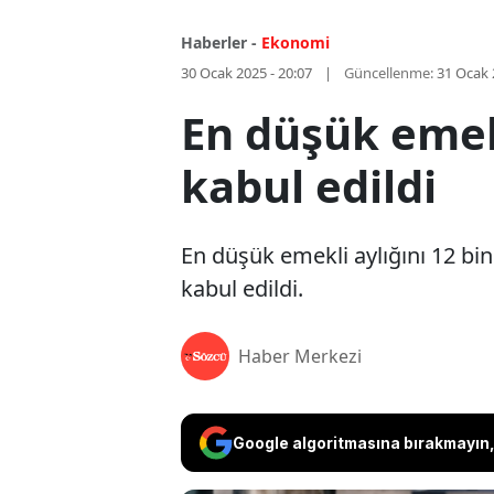
Haberler -
Ekonomi
30 Ocak 2025 - 20:07
Güncellenme:
31 Ocak 
En düşük emek
kabul edildi
En düşük emekli aylığını 12 bin
kabul edildi.
Haber Merkezi
Google algoritmasına bırakmayın, 