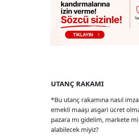
UTANÇ RAKAMI
*Bu utanç rakamına nasıl imza 
emekli maaşı asgari ücret olmal
pazara mı gidelim, markete mi
alabilecek miyiz?