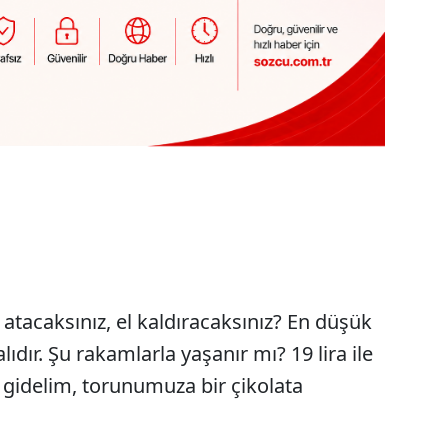
atacaksınız, el kaldıracaksınız? En düşük
ıdır. Şu rakamlarla yaşanır mı? 19 lira ile
 gidelim, torunumuza bir çikolata