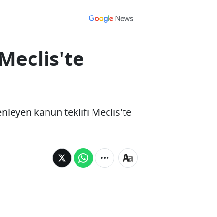
Meclis'te
enleyen kanun teklifi Meclis'te