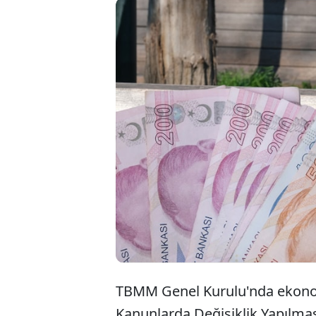
TBMM Genel Kurulu'nda ekonomi
Kanunlarda Değişiklik Yapılmas