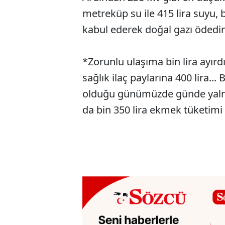
metreküp su ile 415 lira suyu, 
kabul ederek doğal gazı ödedi
*Zorunlu ulaşıma bin lira ayırdı
sağlık ilaç paylarına 400 lira...
olduğu günümüzde günde yaln
da bin 350 lira ekmek tüketimi v