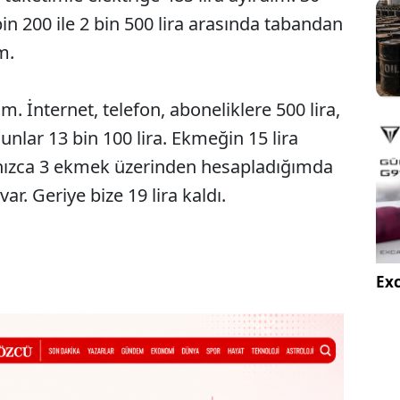
bin 200 ile 2 bin 500 lira arasında tabandan
m.
m. İnternet, telefon, aboneliklere 500 lira,
 Bunlar 13 bin 100 lira. Ekmeğin 15 lira
ızca 3 ekmek üzerinden hesapladığımda
ar. Geriye bize 19 lira kaldı.
Exc