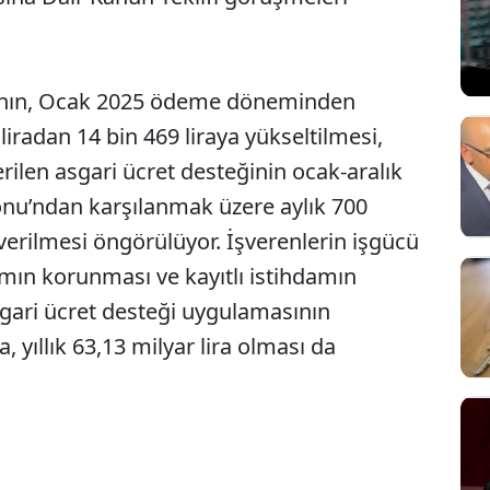
ığının, Ocak 2025 ödeme döneminden
liradan 14 bin 469 liraya yükseltilmesi,
rilen asgari ücret desteğinin ocak-aralık
onu’ndan karşılanmak üzere aylık 700
k verilmesi öngörülüyor. İşverenlerin işgücü
amın korunması ve kayıtlı istihdamın
ari ücret desteği uygulamasının
a, yıllık 63,13 milyar lira olması da