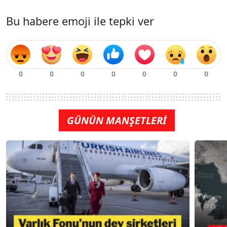
Bu habere emoji ile tepki ver
GÜNÜN MANŞETLERİ