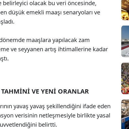
belirleyici olacak bu veri öncesinde,
 en düşük emekli maaşı senaryoları ve
şladı.
 dönemde maaşlara yapılacak zam
me ve seyyanen artış ihtimallerine kadar
ştı.
 TAHMİNİ VE YENİ ORANLAR
ının yavaş yavaş şekillendiğini ifade eden
lasyon verisinin netleşmesiyle birlikte yasal
vvetlendiğini belirtti.