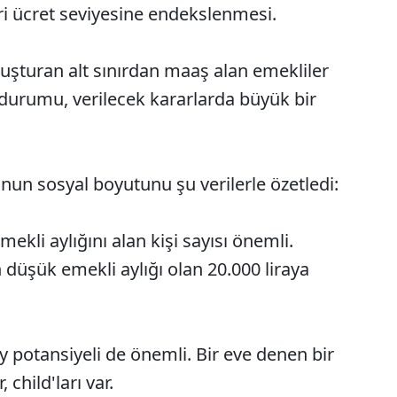
ri ücret seviyesine endekslenmesi.
uşturan alt sınırdan maaş alan emekliler
ın durumu, verilecek kararlarda büyük bir
un sosyal boyutunu şu verilerle özetledi:
ekli aylığını alan kişi sayısı önemli.
 düşük emekli aylığı olan 20.000 liraya
oy potansiyeli de önemli. Bir eve denen bir
 child'ları var.