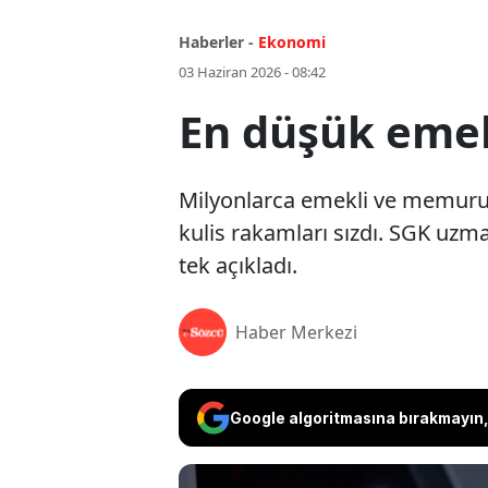
Haberler -
Ekonomi
03 Haziran 2026 - 08:42
En düşük emekl
Milyonlarca emekli ve memurun 
kulis rakamları sızdı. SGK uzm
tek açıkladı.
Haber Merkezi
Google algoritmasına bırakmayın, 