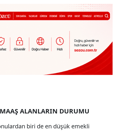
K MAAŞ ALANLARIN DURUMU
onulardan biri de en düşük emekli