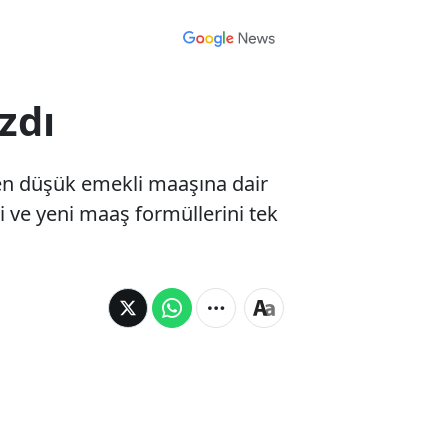
zdı
 en düşük emekli maaşına dair
i ve yeni maaş formüllerini tek