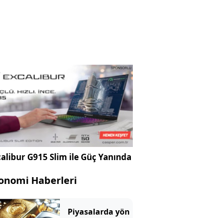
alibur G915 Slim ile Güç Yanında
onomi Haberleri
Piyasalarda yön