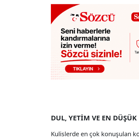
DUL, YETİM VE EN DÜŞÜ
Kulislerde en çok konuşulan k