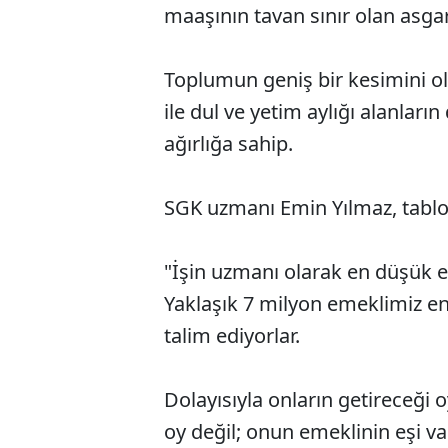
maaşının tavan sınır olan asga
Toplumun geniş bir kesimini ol
ile dul ve yetim aylığı alanlar
ağırlığa sahip.
SGK uzmanı Emin Yılmaz, tablon
"İşin uzmanı olarak en düşük em
Yaklaşık 7 milyon emeklimiz en
talim ediyorlar.
Dolayısıyla onların getireceği 
oy değil; onun emeklinin eşi var,