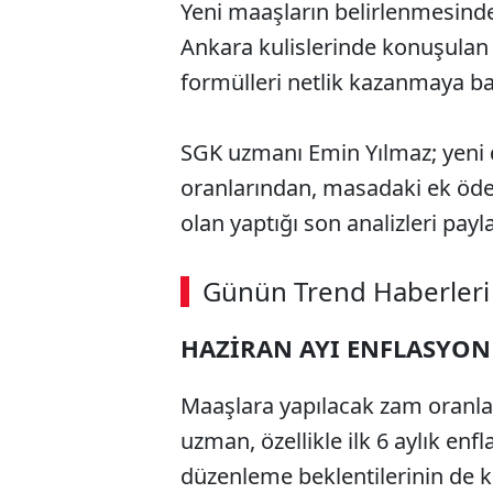
Yeni maaşların belirlenmesinde 
Ankara kulislerinde konuşulan
formülleri netlik kazanmaya ba
SGK uzmanı Emin Yılmaz; yeni
oranlarından, masadaki ek öde
olan yaptığı son analizleri payla
Günün Trend Haberleri
HAZİRAN AYI ENFLASYON
Maaşlara yapılacak zam oranlar
uzman, özellikle ilk 6 aylık enf
düzenleme beklentilerinin de ku