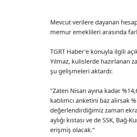
Mevcut verilere dayanan hesapl
memur emeklileri arasında farkl
TGRT Haber'e konuyla ilgili a
Yılmaz, kulislerde hazırlanan 
şu gelişmeleri aktardı:
"Zaten Nisan ayına kadar %14,6
katılımcı anketini baz alırsak 
değerlendirdiğimiz zaman ekra
aylığı kıstası ve de SSK, Bağ-K
erişmiş olacak."