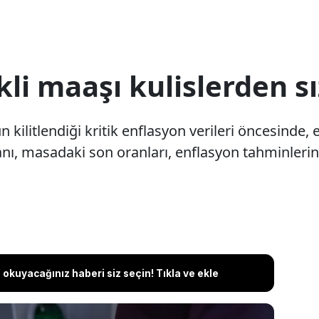
i maaşı kulislerden sı
kilitlendiği kritik enflasyon verileri öncesinde,
anı, masadaki son oranları, enflasyon tahminlerin
okuyacağınız haberi siz seçin! Tıkla ve ekle