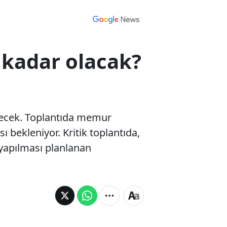
kadar olacak?
irecek. Toplantıda memur
 bekleniyor. Kritik toplantıda,
yapılması planlanan