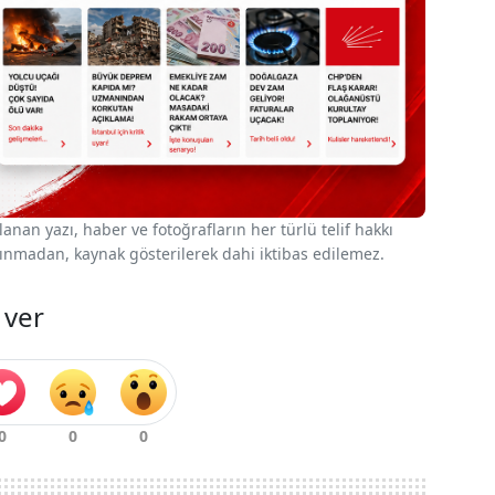
nan yazı, haber ve fotoğrafların her türlü telif hakkı
 alınmadan, kaynak gösterilerek dahi iktibas edilemez.
 ver