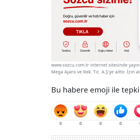
www.sozcu.com.tr internet sitesinde yayınla
Mega Ajans ve Rek. Tic. A.Ş'ye aittir. İzin
Bu habere emoji ile tepki