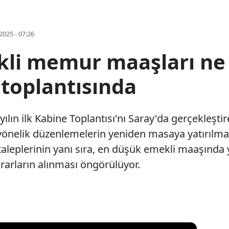
2025 - 07:26
li memur maaşları ne 
 toplantısında
lın ilk Kabine Toplantısı'nı Saray'da gerçekleşt
yönelik düzenlemelerin yeniden masaya yatırılması
aleplerinin yanı sıra, en düşük emekli maaşında 
ararların alınması öngörülüyor.