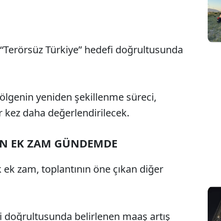
“Terörsüz Türkiye” hedefi doğrultusunda
bölgenin yeniden şekillenme süreci,
r kez daha değerlendirilecek.
İN EK ZAM GÜNDEMDE
ek zam, toplantının öne çıkan diğer
eri doğrultusunda belirlenen maaş artış