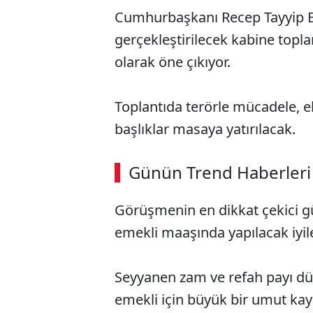
Cumhurbaşkanı Recep Tayyip Er
gerçekleştirilecek kabine toplan
olarak öne çıkıyor.
Toplantıda terörle mücadele, ek
başlıklar masaya yatırılacak.
Günün Trend Haberleri
Görüşmenin en dikkat çekici 
emekli maaşında yapılacak iyil
Seyyanen zam ve refah payı düz
emekli için büyük bir umut kay