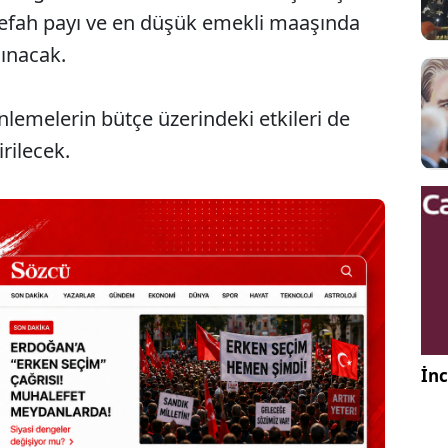
efah payı ve en düşük emekli maaşında
lınacak.
lemelerin bütçe üzerindeki etkileri de
rilecek.
İnc