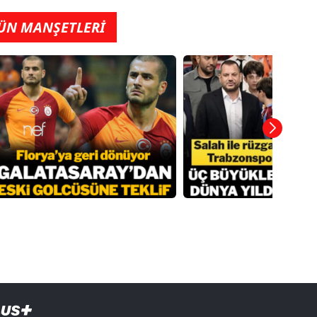
ÜN MANŞETLERİ