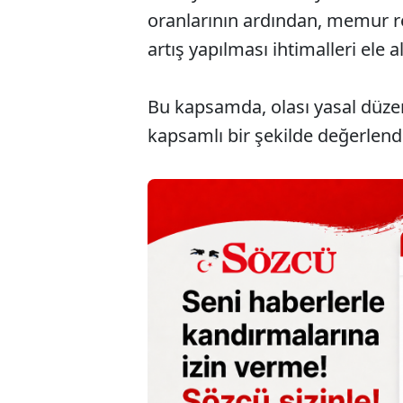
oranlarının ardından, memur r
artış yapılması ihtimalleri ele a
Bu kapsamda, olası yasal düzen
kapsamlı bir şekilde değerlendi