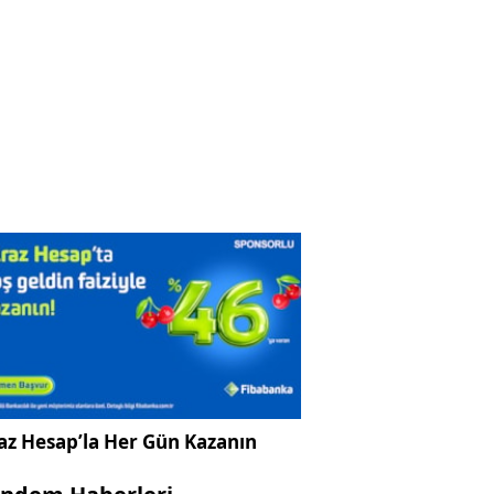
az Hesap’la Her Gün Kazanın