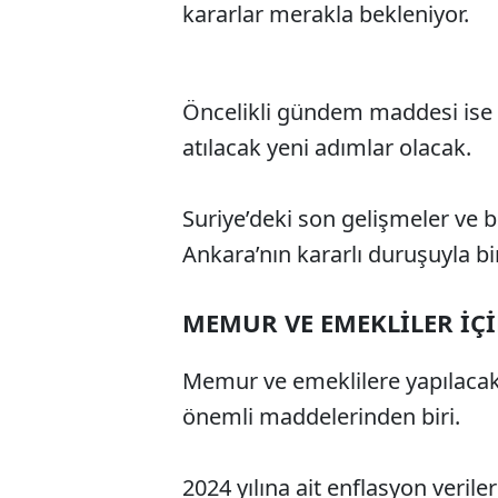
kararlar merakla bekleniyor.
Öncelikli gündem maddesi ise 
atılacak yeni adımlar olacak.
Suriye’deki son gelişmeler ve 
Ankara’nın kararlı duruşuyla bi
MEMUR VE EMEKLİLER İÇ
Memur ve emeklilere yapılacak 
önemli maddelerinden biri.
2024 yılına ait enflasyon veril