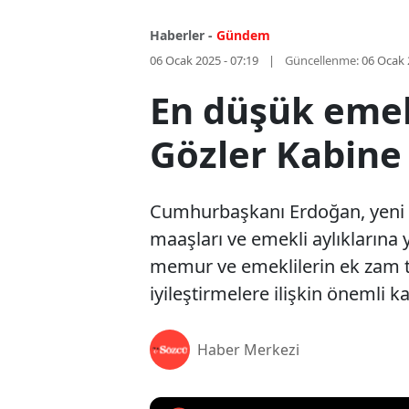
Haberler -
Gündem
06 Ocak 2025 - 07:19
Güncellenme:
06 Ocak 
En düşük emek
Gözler Kabine
Cumhurbaşkanı Erdoğan, yeni yı
maaşları ve emekli aylıklarına 
memur ve emeklilerin ek zam t
iyileştirmelere ilişkin önemli k
Haber Merkezi