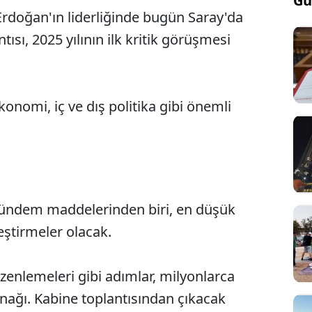
Gü
doğan'ın liderliğinde bugün Saray'da
tısı, 2025 yılının ilk kritik görüşmesi
onomi, iç ve dış politika gibi önemli
gündem maddelerinden biri, en düşük
eştirmeler olacak.
enlemeleri gibi adımlar, milyonlarca
nağı. Kabine toplantısından çıkacak