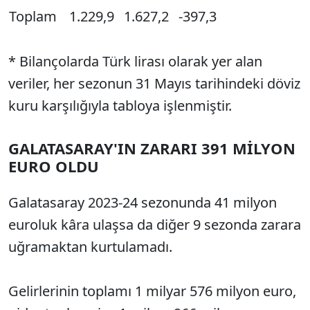
Toplam
1.229,9
1.627,2
-397,3
* Bilançolarda Türk lirası olarak yer alan
veriler, her sezonun 31 Mayıs tarihindeki döviz
kuru karşılığıyla tabloya işlenmiştir.
GALATASARAY'IN ZARARI 391 MİLYON
EURO OLDU
Galatasaray 2023-24 sezonunda 41 milyon
euroluk kâra ulaşsa da diğer 9 sezonda zarara
uğramaktan kurtulamadı.
Gelirlerinin toplamı 1 milyar 576 milyon euro,