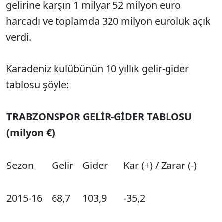
gelirine karşın 1 milyar 52 milyon euro
harcadı ve toplamda 320 milyon euroluk açık
verdi.
Karadeniz kulübünün 10 yıllık gelir-gider
tablosu şöyle:
TRABZONSPOR GELİR-GİDER TABLOSU
(milyon €)
Sezon
Gelir
Gider
Kar (+) / Zarar (-)
2015-16
68,7
103,9
-35,2