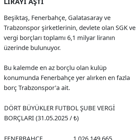
LİRAYI AŞTI
Beşiktaş, Fenerbahçe, Galatasaray ve
Trabzonspor şirketlerinin, devlete olan SGK ve
vergi borçları toplamı 6,1 milyar liranın
üzerinde bulunuyor.
Bu kalemde en az borçlu olan kulüp
konumunda Fenerbahçe yer alırken en fazla
borç Trabzonspor'a ait.
DÖRT BÜYÜKLER FUTBOL ŞUBE VERGİ
BORÇLARI (31.05.2025 / ₺)
FENERBAHÇE
1.026.149.665