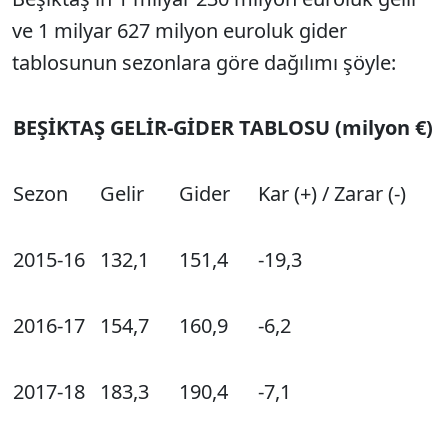
ve 1 milyar 627 milyon euroluk gider
tablosunun sezonlara göre dağılımı şöyle:
BEŞİKTAŞ GELİR-GİDER TABLOSU (milyon €)
Sezon
Gelir
Gider
Kar (+) / Zarar (-)
2015-16
132,1
151,4
-19,3
2016-17
154,7
160,9
-6,2
2017-18
183,3
190,4
-7,1