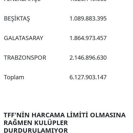
BEŞİKTAŞ
1.089.883.395
GALATASARAY
1.864.973.457
TRABZONSPOR
2.146.896.630
Toplam
6.127.903.147
TFF'NİN HARCAMA LİMİTİ OLMASINA
RAĞMEN KULÜPLER
DURDURULAMIYOR