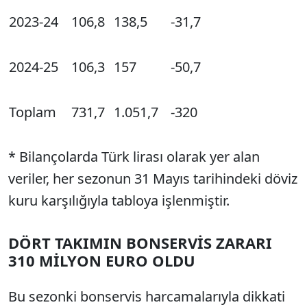
2023-24
106,8
138,5
-31,7
2024-25
106,3
157
-50,7
Toplam
731,7
1.051,7
-320
* Bilançolarda Türk lirası olarak yer alan
veriler, her sezonun 31 Mayıs tarihindeki döviz
kuru karşılığıyla tabloya işlenmiştir.
DÖRT TAKIMIN BONSERVİS ZARARI
310 MİLYON EURO OLDU
Bu sezonki bonservis harcamalarıyla dikkati