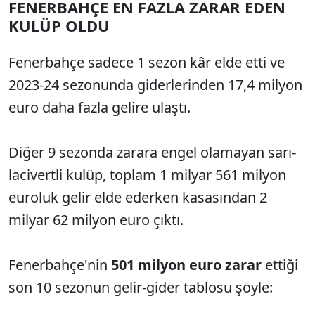
FENERBAHÇE EN FAZLA ZARAR EDEN
KULÜP OLDU
Fenerbahçe sadece 1 sezon kâr elde etti ve
2023-24 sezonunda giderlerinden 17,4 milyon
euro daha fazla gelire ulaştı.
Diğer 9 sezonda zarara engel olamayan sarı-
lacivertli kulüp, toplam 1 milyar 561 milyon
euroluk gelir elde ederken kasasından 2
milyar 62 milyon euro çıktı.
Fenerbahçe'nin
501 milyon euro zarar
ettiği
son 10 sezonun gelir-gider tablosu şöyle: