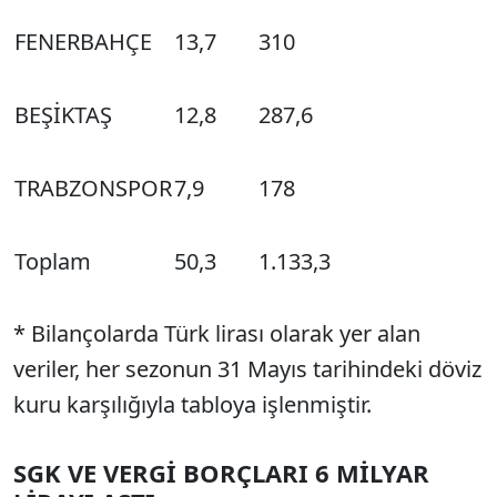
FENERBAHÇE
13,7
310
BEŞİKTAŞ
12,8
287,6
TRABZONSPOR
7,9
178
Toplam
50,3
1.133,3
* Bilançolarda Türk lirası olarak yer alan
veriler, her sezonun 31 Mayıs tarihindeki döviz
kuru karşılığıyla tabloya işlenmiştir.
SGK VE VERGİ BORÇLARI 6 MİLYAR