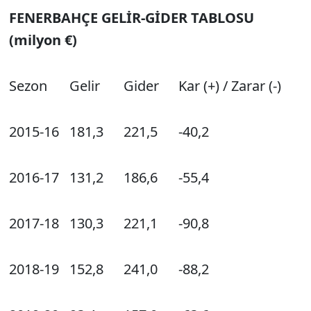
FENERBAHÇE GELİR-GİDER TABLOSU
(milyon €)
Sezon
Gelir
Gider
Kar (+) / Zarar (-)
2015-16
181,3
221,5
-40,2
2016-17
131,2
186,6
-55,4
2017-18
130,3
221,1
-90,8
2018-19
152,8
241,0
-88,2