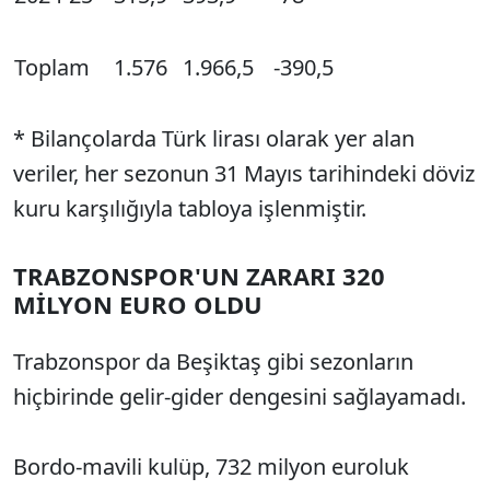
Toplam
1.576
1.966,5
-390,5
* Bilançolarda Türk lirası olarak yer alan
veriler, her sezonun 31 Mayıs tarihindeki döviz
kuru karşılığıyla tabloya işlenmiştir.
TRABZONSPOR'UN ZARARI 320
MİLYON EURO OLDU
Trabzonspor da Beşiktaş gibi sezonların
hiçbirinde gelir-gider dengesini sağlayamadı.
Bordo-mavili kulüp, 732 milyon euroluk