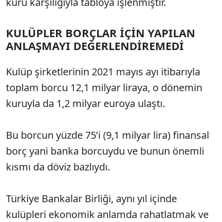
kuru karşılığıyla tabloya işlenmiştir.
KULÜPLER BORÇLAR İÇİN YAPILAN
ANLAŞMAYI DEĞERLENDİREMEDİ
Kulüp şirketlerinin 2021 mayıs ayı itibarıyla
toplam borcu 12,1 milyar liraya, o dönemin
kuruyla da 1,2 milyar euroya ulaştı.
Bu borcun yüzde 75’i (9,1 milyar lira) finansal
borç yani banka borcuydu ve bunun önemli
kısmı da döviz bazlıydı.
Türkiye Bankalar Birliği, aynı yıl içinde
kulüpleri ekonomik anlamda rahatlatmak ve