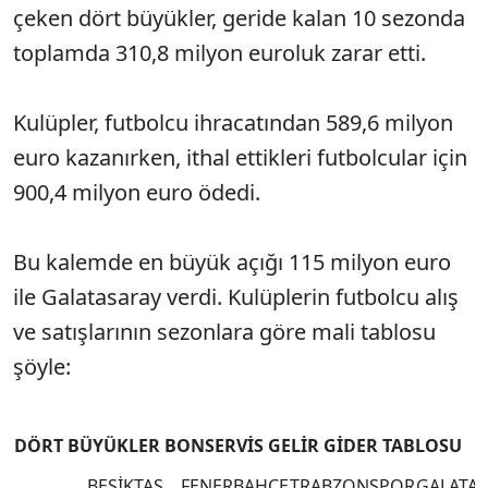
çeken dört büyükler, geride kalan 10 sezonda
toplamda 310,8 milyon euroluk zarar etti.
Kulüpler, futbolcu ihracatından 589,6 milyon
euro kazanırken, ithal ettikleri futbolcular için
900,4 milyon euro ödedi.
Bu kalemde en büyük açığı 115 milyon euro
ile Galatasaray verdi. Kulüplerin futbolcu alış
ve satışlarının sezonlara göre mali tablosu
şöyle:
DÖRT BÜYÜKLER BONSERVİS GELİR GİDER TABLOSU
BEŞİKTAŞ
FENERBAHÇE
TRABZONSPOR
GALATA