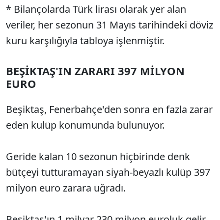
* Bilançolarda Türk lirası olarak yer alan
veriler, her sezonun 31 Mayıs tarihindeki döviz
kuru karşılığıyla tabloya işlenmiştir.
BEŞİKTAŞ'IN ZARARI 397 MİLYON
EURO
Beşiktaş, Fenerbahçe'den sonra en fazla zarar
eden kulüp konumunda bulunuyor.
Geride kalan 10 sezonun hiçbirinde denk
bütçeyi tutturamayan siyah-beyazlı kulüp 397
milyon euro zarara uğradı.
Beşiktaş'ın 1 milyar 230 milyon euroluk gelir