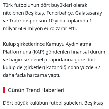
Türk futbolunun dört büyükleri olarak
nitelenen Beşiktaş, Fenerbahçe, Galatasaray
ve Trabzonspor son 10 yılda toplamda 1
milyar 609 milyon euro zarar etti.
Kulüp şirketlerince Kamuyu Aydınlatma
Platformuna (KAP) gönderilen finansal durum
ve bağımsız denetçi raporlarına göre dört
kulüp de (şirketler) kazandığından yüzde 32
daha fazla harcama yaptı.
Günün Trend Haberleri
Dört büyük kulübün futbol şubeleri, Beşiktaş
SÖZCÜ SON DAKİKA