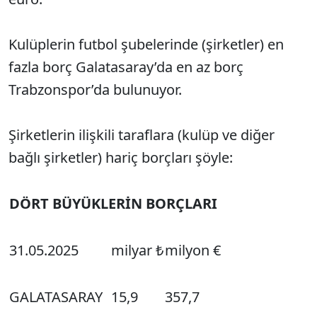
Kulüplerin futbol şubelerinde (şirketler) en
fazla borç Galatasaray’da en az borç
Trabzonspor’da bulunuyor.
Şirketlerin ilişkili taraflara (kulüp ve diğer
bağlı şirketler) hariç borçları şöyle:
DÖRT BÜYÜKLERİN BORÇLARI
31.05.2025
milyar ₺
milyon €
GALATASARAY
15,9
357,7