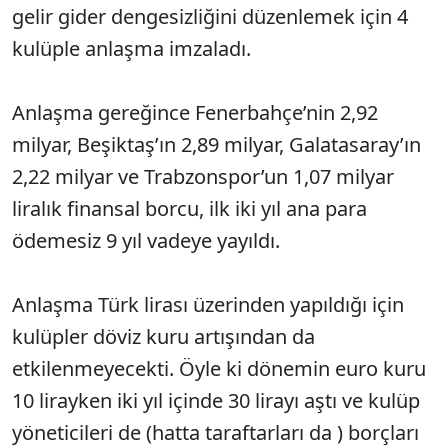
gelir gider dengesizliğini düzenlemek için 4
kulüple anlaşma imzaladı.
Anlaşma gereğince Fenerbahçe’nin 2,92
milyar, Beşiktaş’ın 2,89 milyar, Galatasaray’ın
2,22 milyar ve Trabzonspor’un 1,07 milyar
liralık finansal borcu, ilk iki yıl ana para
ödemesiz 9 yıl vadeye yayıldı.
Anlaşma Türk lirası üzerinden yapıldığı için
kulüpler döviz kuru artışından da
etkilenmeyecekti. Öyle ki dönemin euro kuru
10 lirayken iki yıl içinde 30 lirayı aştı ve kulüp
yöneticileri de (hatta taraftarları da ) borçları