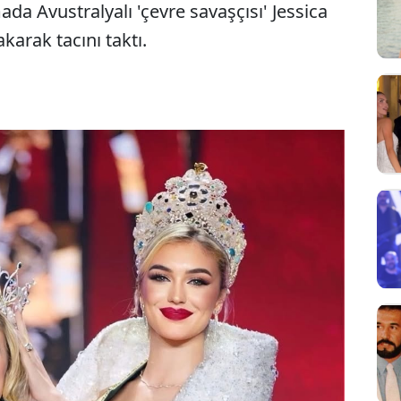
ada Avustralyalı 'çevre savaşçısı' Jessica
karak tacını taktı.