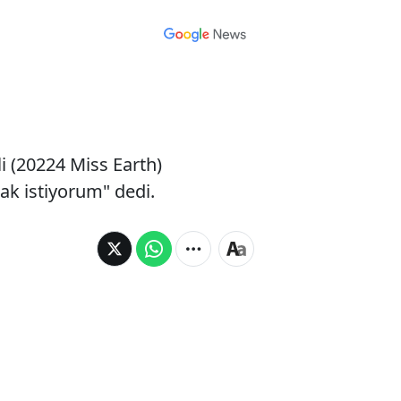
i (20224 Miss Earth)
ak istiyorum" dedi.