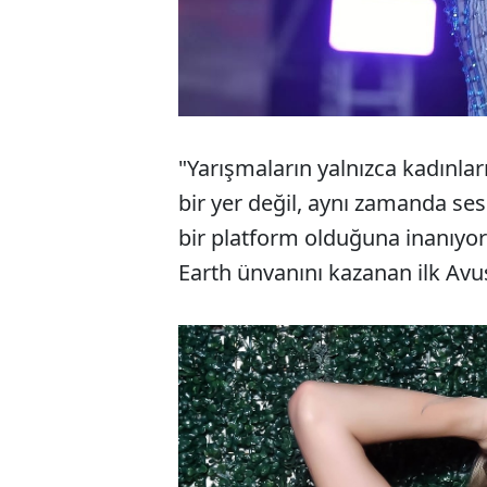
"Yarışmaların yalnızca kadınla
bir yer değil, aynı zamanda sesl
bir platform olduğuna inanıyor
Earth ünvanını kazanan ilk Avus