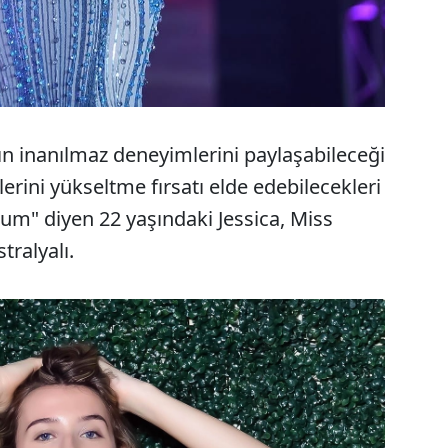
rın inanılmaz deneyimlerini paylaşabileceği
erini yükseltme fırsatı elde edebilecekleri
um" diyen 22 yaşındaki Jessica, Miss
tralyalı.