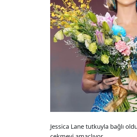
Jessica Lane tutkuyla bağlı old
çekmeyi amaçlıyor.