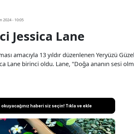
m 2024 - 10:05
ci Jessica Lane
ası amacıyla 13 yıldır düzenlenen Yeryüzü Güzel
ca Lane birinci oldu. Lane, "Doğa ananın sesi olm
okuyacağınız haberi siz seçin! Tıkla ve ekle