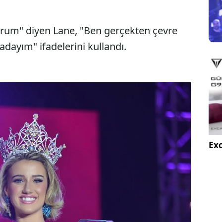
orum" diyen Lane, "Ben gerçekten çevre
ayım" ifadelerini kullandı.
Exc