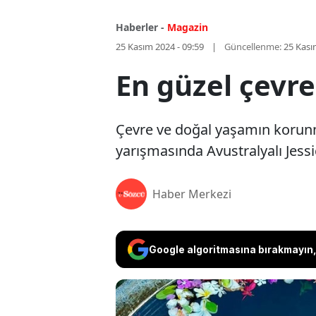
Haberler -
Magazin
25 Kasım 2024 - 09:59
Güncellenme:
25 Kası
En güzel çevre
Çevre ve doğal yaşamın korunm
yarışmasında Avustralyalı Jessi
Haber Merkezi
Google algoritmasına bırakmayın, 