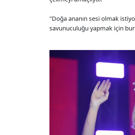
"Doğa ananın sesi olmak istiy
savunuculuğu yapmak için burad