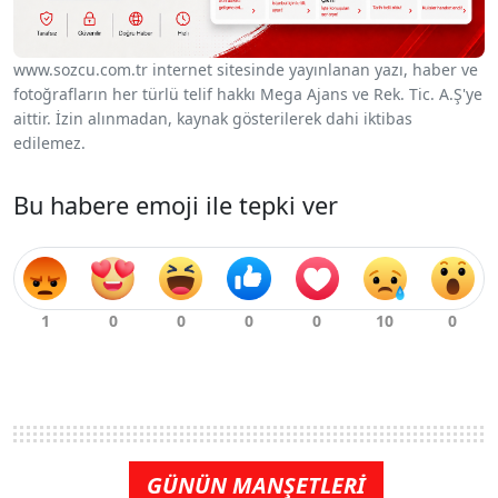
www.sozcu.com.tr internet sitesinde yayınlanan yazı, haber ve
fotoğrafların her türlü telif hakkı Mega Ajans ve Rek. Tic. A.Ş'ye
aittir. İzin alınmadan, kaynak gösterilerek dahi iktibas
edilemez.
Bu habere emoji ile tepki ver
GÜNÜN MANŞETLERİ