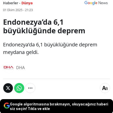
Haberler -
Dünya
01 Ekim 2025 - 21:23
Endonezya’da 6,1
büyüklüğünde deprem
Endonezya’da 6,1 büyüklüğünde deprem
meydana geldi.
DHA
Google algoritmasına bırakmayın, okuyacağınız haberi
siz seçin! Tıkla ve ekle