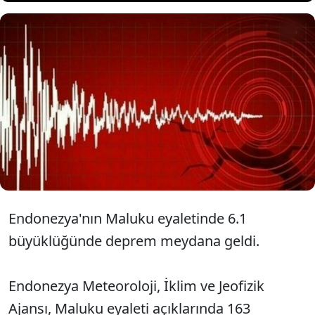
Endonezya’da 6,1
büyüklüğünde deprem
meydana geldi.
Endonezya'nın Maluku eyaletinde 6.1
büyüklüğünde deprem meydana geldi.
Endonezya Meteoroloji, İklim ve Jeofizik
Ajansı, Maluku eyaleti açıklarında 163