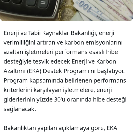
30'u oranında, 2026 yılı için 18 milyon lirayı aşan
hibe desteği sağlanacak.
Enerji ve Tabii Kaynaklar Bakanlığı, enerji
verimliliğini artıran ve karbon emisyonlarını
azaltan işletmeleri performans esaslı hibe
desteğiyle teşvik edecek Enerji ve Karbon
Azaltımı (EKA) Destek Programı'nı başlatıyor.
Program kapsamında belirlenen performans
kriterlerini karşılayan işletmelere, enerji
giderlerinin yüzde 30'u oranında hibe desteği
sağlanacak.
Bakanlıktan yapılan açıklamaya göre, EKA