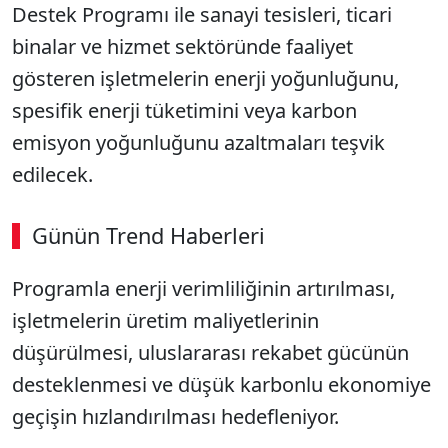
Destek Programı ile sanayi tesisleri, ticari
binalar ve hizmet sektöründe faaliyet
gösteren işletmelerin enerji yoğunluğunu,
spesifik enerji tüketimini veya karbon
emisyon yoğunluğunu azaltmaları teşvik
edilecek.
Günün Trend Haberleri
00:02
/ 09:15
Programla enerji verimliliğinin artırılması,
Sesi Aç
işletmelerin üretim maliyetlerinin
düşürülmesi, uluslararası rekabet gücünün
desteklenmesi ve düşük karbonlu ekonomiye
geçişin hızlandırılması hedefleniyor.