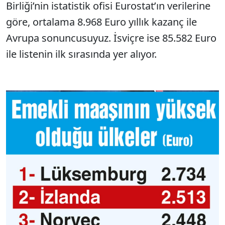
Birliği’nin istatistik ofisi Eurostat’ın verilerine
göre, ortalama 8.968 Euro yıllık kazanç ile
Avrupa sonuncusuyuz. İsviçre ise 85.582 Euro
ile listenin ilk sırasında yer alıyor.