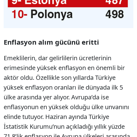
Enflasyon alım gücünü eritti
Emeklilerin, dar gelirlilerin ücretlerinin
erimesinde yüksek enflasyon en önemli bir
aktör oldu. Özellikle son yıllarda Türkiye
yüksek enflasyon oranları ile dünyada ilk 5
ülke arasında yer alıyor. Avrupa’da ise
enflasyonun en yüksek olduğu ülke unvanını
elinde tutuyor. Haziran ayında Türkiye
İstatistik Kurumu’nun açıkladığı yıllık yüzde
71.8’lik enflasyon ile Avrupa ülkeleri arasında