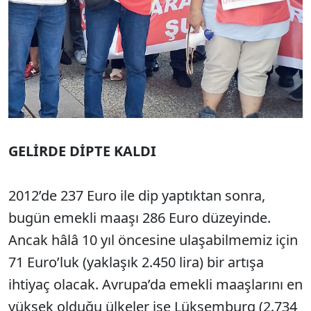
GELİRDE DİPTE KALDI
2012’de 237 Euro ile dip yaptıktan sonra,
bugün emekli maaşı 286 Euro düzeyinde.
Ancak hâlâ 10 yıl öncesine ulaşabilmemiz için
71 Euro’luk (yaklaşık 2.450 lira) bir artışa
ihtiyaç olacak. Avrupa’da emekli maaşlarını en
yüksek olduğu ülkeler ise Lüksemburg (2.734