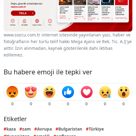
www.sozcu.com.tr internet sitesinde yayınlanan yazı, haber ve
fotoğrafların her türlü telif hakkı Mega Ajans ve Rek. Tic. A.Ş'ye
aittir. İzin alınmadan, kaynak gösterilerek dahi iktibas
edilemez.
Bu habere emoji ile tepki ver
Etiketler
kaza
zam
Avrupa
Bulgaristan
Türkiye