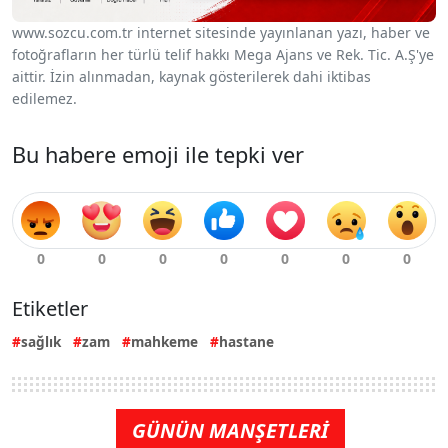
www.sozcu.com.tr internet sitesinde yayınlanan yazı, haber ve
fotoğrafların her türlü telif hakkı Mega Ajans ve Rek. Tic. A.Ş'ye
aittir. İzin alınmadan, kaynak gösterilerek dahi iktibas
edilemez.
Bu habere emoji ile tepki ver
Etiketler
sağlık
zam
mahkeme
hastane
GÜNÜN MANŞETLERİ