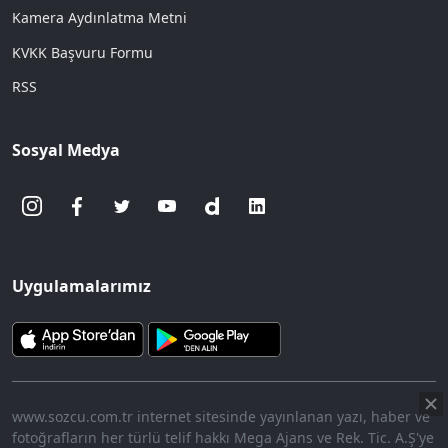
Kamera Aydınlatma Metni
KVKK Başvuru Formu
RSS
Sosyal Medya
Uygulamalarımız
www.sozcu.com.tr internet sitesinde yayınlanan yazı, haber ve
fotoğrafların her türlü telif hakkı Mega Ajans ve Rek. Tic. A.Ş'ye