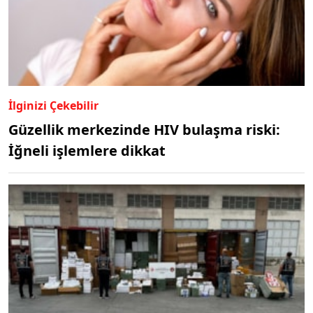
İlginizi Çekebilir
Güzellik merkezinde HIV bulaşma riski:
İğneli işlemlere dikkat