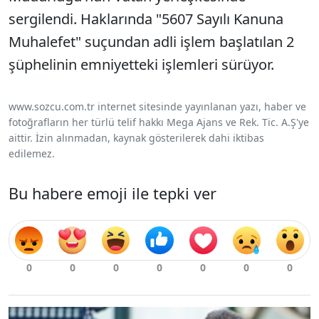
sergilendi. Haklarında "5607 Sayılı Kanuna
Muhalefet" suçundan adli işlem başlatılan 2
şüphelinin emniyetteki işlemleri sürüyor.
www.sozcu.com.tr internet sitesinde yayınlanan yazı, haber ve
fotoğrafların her türlü telif hakkı Mega Ajans ve Rek. Tic. A.Ş'ye
aittir. İzin alınmadan, kaynak gösterilerek dahi iktibas
edilemez.
Bu habere emoji ile tepki ver