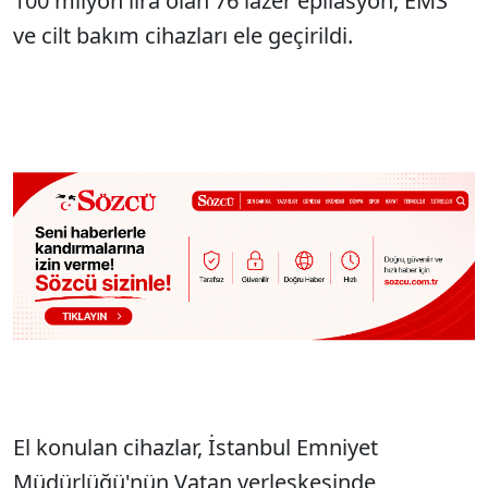
100 milyon lira olan 76 lazer epilasyon, EMS
ve cilt bakım cihazları ele geçirildi.
El konulan cihazlar, İstanbul Emniyet
Müdürlüğü'nün Vatan yerleşkesinde