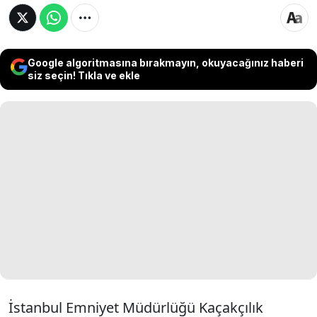
Google algoritmasına bırakmayın, okuyacağınız haberi
siz seçin! Tıkla ve ekle
İstanbul Emniyet Müdürlüğü Kaçakçılık