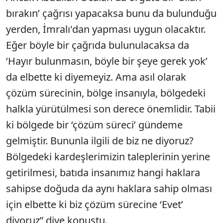
bırakın’ çağrısı yapacaksa bunu da bulunduğu
yerden, İmralı'dan yapması uygun olacaktır.
Eğer böyle bir çağrıda bulunulacaksa da
‘Hayır bulunmasın, böyle bir şeye gerek yok’
da elbette ki diyemeyiz. Ama asıl olarak
çözüm sürecinin, bölge insanıyla, bölgedeki
halkla yürütülmesi son derece önemlidir. Tabii
ki bölgede bir ‘çözüm süreci’ gündeme
gelmiştir. Bununla ilgili de biz ne diyoruz?
Bölgedeki kardeşlerimizin taleplerinin yerine
getirilmesi, batıda insanımız hangi haklara
sahipse doğuda da aynı haklara sahip olması
için elbette ki biz çözüm sürecine ‘Evet’
diyoruz” diye konuştu.