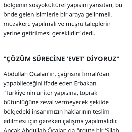
bölgenin sosyokültürel yapısını yansıtan, bu
önde gelen isimlerle bir araya gelinmeli,
müzakere yapılmalı ve meşru taleplerin
yerine getirilmesi gereklidir” dedi.
"ÇÖZÜM SÜRECİNE ‘EVET’ DİYORUZ"
Abdullah Öcalan’ın, çağrısını İmralı’dan
yapabileceğini ifade eden Erbakan,
“Türkiye'nin üniter yapısına, toprak
bütünlüğüne zeval vermeyecek şekilde
bölgedeki insanımızın haklarının teslim
edilmesi için gereken çalışma yapılmalıdır.
Ancak Abdullah Öcalan da örgüte bir ‘Silah