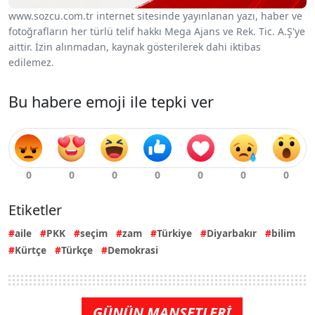
www.sozcu.com.tr internet sitesinde yayınlanan yazı, haber ve
fotoğrafların her türlü telif hakkı Mega Ajans ve Rek. Tic. A.Ş'ye
aittir. İzin alınmadan, kaynak gösterilerek dahi iktibas
edilemez.
Bu habere emoji ile tepki ver
Etiketler
aile
PKK
seçim
zam
Türkiye
Diyarbakır
bilim
Kürtçe
Türkçe
Demokrasi
GÜNÜN MANŞETLERİ