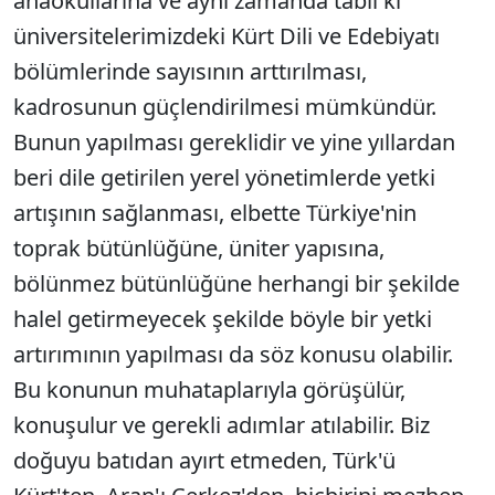
anaokullarına ve aynı zamanda tabii ki
üniversitelerimizdeki Kürt Dili ve Edebiyatı
bölümlerinde sayısının arttırılması,
kadrosunun güçlendirilmesi mümkündür.
Bunun yapılması gereklidir ve yine yıllardan
beri dile getirilen yerel yönetimlerde yetki
artışının sağlanması, elbette Türkiye'nin
toprak bütünlüğüne, üniter yapısına,
bölünmez bütünlüğüne herhangi bir şekilde
halel getirmeyecek şekilde böyle bir yetki
artırımının yapılması da söz konusu olabilir.
Bu konunun muhataplarıyla görüşülür,
konuşulur ve gerekli adımlar atılabilir. Biz
doğuyu batıdan ayırt etmeden, Türk'ü