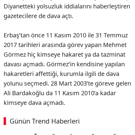
Diyanetteki yolsuzluk iddialarını haberleştiren
gazetecilere de dava açtı.
Erbaş’tan önce 11 Kasım 2010 ile 31 Temmuz
2017 tarihleri arasında görev yapan Mehmet
Görmez hiç kimseye hakaret ya da tazminat
davası açmadı. Görmez’in kendisine yapılan
hakaretleri affettiği, kurumla ilgili de dava
yolunu seçmedi. 28 Mart 2003’te göreve gelen
Ali Bardakoğlu da 11 Kasım 2010’a kadar
kimseye dava açmadı.
Günün Trend Haberleri
00:02
/ 08:06