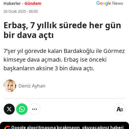
Haberler -
Gündem
26 Ocak 2025 - 06:00
Erbaş, 7 yıllık sürede her gün
bir dava açtı
7’şer yıl görevde kalan Bardakoğlu ile Görmez
kimseye dava açmadı. Erbaş ise önceki
başkanların aksine 3 bin dava açtı.
Deniz Ayhan
Google algoritmasına bırakmayın, okuyacağınız haberi