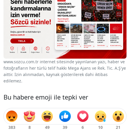
www.sozcu.com.tr internet sitesinde yayınlanan yazı, haber ve
fotoğrafların her türlü telif hakkı Mega Ajans ve Rek. Tic. A.Ş'ye
aittir. İzin alınmadan, kaynak gösterilerek dahi iktibas
edilemez.
Bu habere emoji ile tepki ver