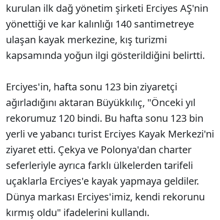
kurulan ilk dağ yönetim şirketi Erciyes AŞ'nin
yönettiği ve kar kalınlığı 140 santimetreye
ulaşan kayak merkezine, kış turizmi
kapsamında yoğun ilgi gösterildiğini belirtti.
Erciyes'in, hafta sonu 123 bin ziyaretçi
ağırladığını aktaran Büyükkılıç, "Önceki yıl
rekorumuz 120 bindi. Bu hafta sonu 123 bin
yerli ve yabancı turist Erciyes Kayak Merkezi'ni
ziyaret etti. Çekya ve Polonya'dan charter
seferleriyle ayrıca farklı ülkelerden tarifeli
uçaklarla Erciyes'e kayak yapmaya geldiler.
Dünya markası Erciyes'imiz, kendi rekorunu
kırmış oldu" ifadelerini kullandı.