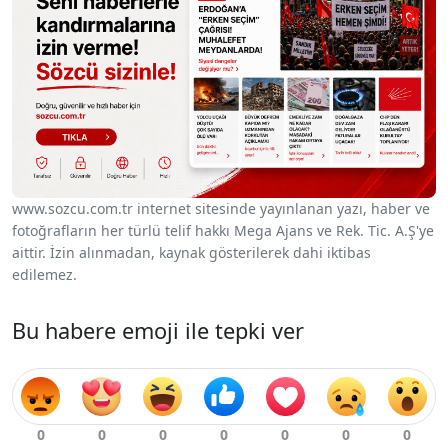
www.sozcu.com.tr internet sitesinde yayınlanan yazı, haber ve
fotoğrafların her türlü telif hakkı Mega Ajans ve Rek. Tic. A.Ş'ye
aittir. İzin alınmadan, kaynak gösterilerek dahi iktibas
edilemez.
Bu habere emoji ile tepki ver