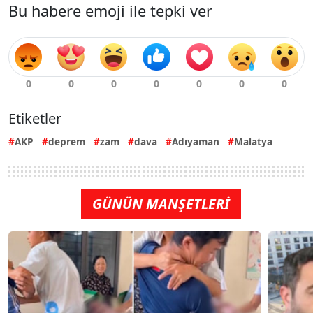
Bu habere emoji ile tepki ver
Etiketler
AKP
deprem
zam
dava
Adıyaman
Malatya
GÜNÜN MANŞETLERİ