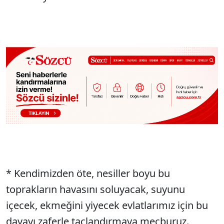
* Kendimizden öte, nesiller boyu bu
toprakların havasını soluyacak, suyunu
içecek, ekmeğini yiyecek evlatlarımız için bu
davayı zaferle taçlandırmaya mecburuz.