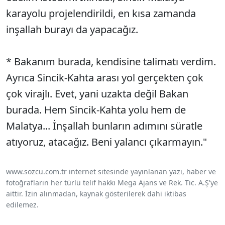
karayolu projelendirildi, en kısa zamanda
inşallah burayı da yapacağız.
* Bakanım burada, kendisine talimatı verdim.
Ayrıca Sincik-Kahta arası yol gerçekten çok
çok virajlı. Evet, yani uzakta değil Bakan
burada. Hem Sincik-Kahta yolu hem de
Malatya... İnşallah bunların adımını süratle
atıyoruz, atacağız. Beni yalancı çıkarmayın."
www.sozcu.com.tr internet sitesinde yayınlanan yazı, haber ve
fotoğrafların her türlü telif hakkı Mega Ajans ve Rek. Tic. A.Ş'ye
aittir. İzin alınmadan, kaynak gösterilerek dahi iktibas
edilemez.