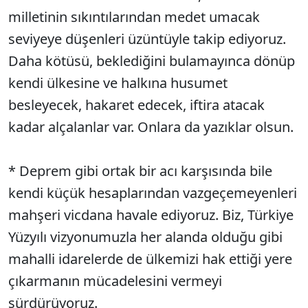
milletinin sıkıntılarından medet umacak
seviyeye düşenleri üzüntüyle takip ediyoruz.
Daha kötüsü, beklediğini bulamayınca dönüp
kendi ülkesine ve halkına husumet
besleyecek, hakaret edecek, iftira atacak
kadar alçalanlar var. Onlara da yazıklar olsun.
* Deprem gibi ortak bir acı karşısında bile
kendi küçük hesaplarından vazgeçemeyenleri
mahşeri vicdana havale ediyoruz. Biz, Türkiye
Yüzyılı vizyonumuzla her alanda olduğu gibi
mahalli idarelerde de ülkemizi hak ettiği yere
çıkarmanın mücadelesini vermeyi
sürdürüyoruz.