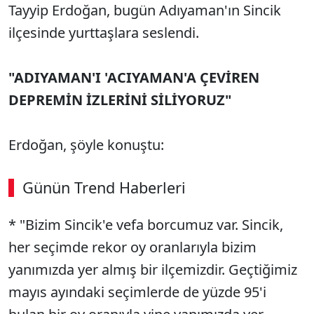
Tayyip Erdoğan, bugün Adıyaman'ın Sincik
ilçesinde yurttaşlara seslendi.
"ADIYAMAN'I 'ACIYAMAN'A ÇEVİREN
DEPREMİN İZLERİNİ SİLİYORUZ"
Erdoğan, şöyle konuştu:
Günün Trend Haberleri
* "Bizim Sincik'e vefa borcumuz var. Sincik,
SÖZCÜ SON DAKİKA
her seçimde rekor oy oranlarıyla bizim
yanımızda yer almış bir ilçemizdir. Geçtiğimiz
mayıs ayındaki seçimlerde de yüzde 95'i