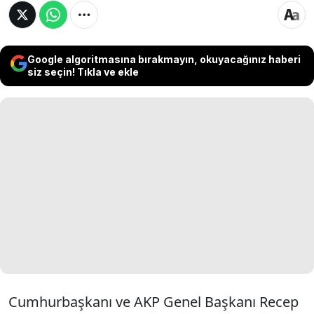
Google algoritmasına bırakmayın, okuyacağınız haberi
siz seçin! Tıkla ve ekle
Cumhurbaşkanı ve AKP Genel Başkanı Recep