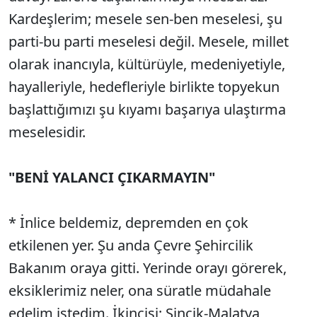
Kardeşlerim; mesele sen-ben meselesi, şu
parti-bu parti meselesi değil. Mesele, millet
olarak inancıyla, kültürüyle, medeniyetiyle,
hayalleriyle, hedefleriyle birlikte topyekun
başlattığımızı şu kıyamı başarıya ulaştırma
meselesidir.
"BENİ YALANCI ÇIKARMAYIN"
* İnlice beldemiz, depremden en çok
etkilenen yer. Şu anda Çevre Şehircilik
Bakanım oraya gitti. Yerinde orayı görerek,
eksiklerimiz neler, ona süratle müdahale
edelim istedim. İkincisi; Sincik-Malatya