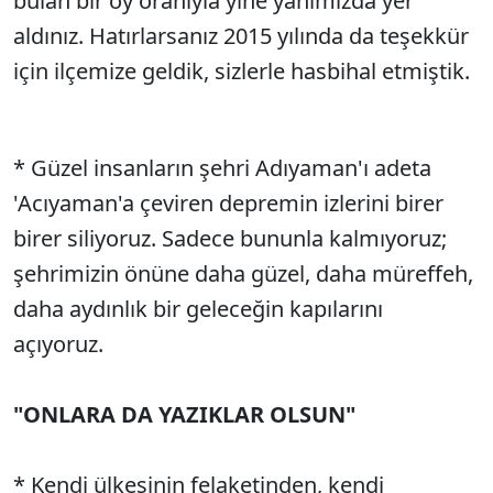
bulan bir oy oranıyla yine yanımızda yer
aldınız. Hatırlarsanız 2015 yılında da teşekkür
için ilçemize geldik, sizlerle hasbihal etmiştik.
* Güzel insanların şehri Adıyaman'ı adeta
'Acıyaman'a çeviren depremin izlerini birer
birer siliyoruz. Sadece bununla kalmıyoruz;
şehrimizin önüne daha güzel, daha müreffeh,
daha aydınlık bir geleceğin kapılarını
açıyoruz.
"ONLARA DA YAZIKLAR OLSUN"
* Kendi ülkesinin felaketinden, kendi