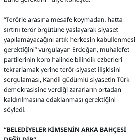
“Terörle arasına mesafe koymadan, hatta
sırtını terör örgütüne yaslayarak siyaset
yapılamayacağını artık herkesin kabullenmesi
gerektiğini” vurgulayan Erdoğan, muhalefet
partilerinin koro halinde bilindik ezberleri
tekrarlamak yerine terör-siyaset ilişkisini
sorgulaması, Kandil güdümlü siyasetin Türk
demokrasisine verdiği zararların ortadan
kaldırılmasına odaklanması gerektiğini
söyledi.
“BELEDİYELER KİMSENİN ARKA BAHÇESİ
DEĞİLDİR”