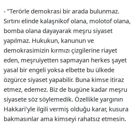
- "Terörle demokrasi bir arada bulunmaz.
Sırtını elinde kalaşnikof olana, molotof olana,
bomba olana dayayarak meşru siyaset
yapılmaz. Hukukun, kanunun ve
demokrasimizin kırmızı çizgilerine riayet
eden, meşruiyetten sapmayan herkes şayet
yasal bir engeli yoksa elbette bu ülkede
özgürce siyaset yapabilir. Buna kimse itiraz
etmez, edemez. Biz de bugüne kadar meşru
siyasete söz söylemedik. Özellikle yargının
Hakkari'yle ilgili vermiş olduğu karar, kusura
bakmasınlar ama kimseyi rahatsız etmesin.