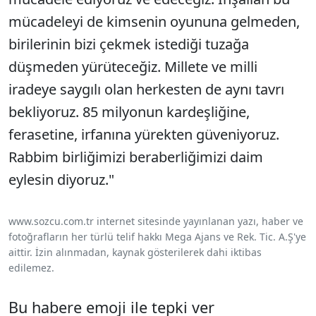
mücadeleyi de kimsenin oyununa gelmeden,
birilerinin bizi çekmek istediği tuzağa
düşmeden yürüteceğiz. Millete ve milli
iradeye saygılı olan herkesten de aynı tavrı
bekliyoruz. 85 milyonun kardeşliğine,
ferasetine, irfanına yürekten güveniyoruz.
Rabbim birliğimizi beraberliğimizi daim
eylesin diyoruz."
www.sozcu.com.tr internet sitesinde yayınlanan yazı, haber ve
fotoğrafların her türlü telif hakkı Mega Ajans ve Rek. Tic. A.Ş'ye
aittir. İzin alınmadan, kaynak gösterilerek dahi iktibas
edilemez.
Bu habere emoji ile tepki ver