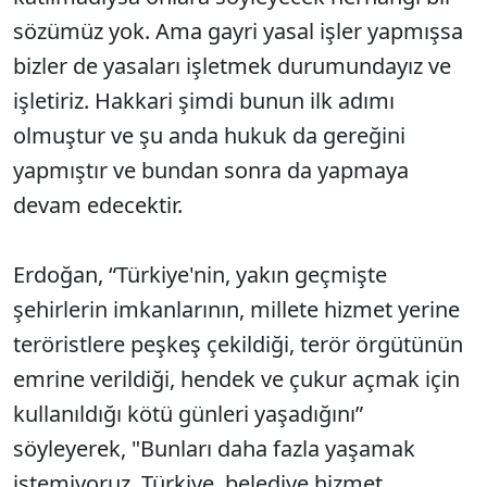
sözümüz yok. Ama gayri yasal işler yapmışsa
bizler de yasaları işletmek durumundayız ve
işletiriz. Hakkari şimdi bunun ilk adımı
olmuştur ve şu anda hukuk da gereğini
yapmıştır ve bundan sonra da yapmaya
devam edecektir.
Erdoğan, “Türkiye'nin, yakın geçmişte
şehirlerin imkanlarının, millete hizmet yerine
teröristlere peşkeş çekildiği, terör örgütünün
emrine verildiği, hendek ve çukur açmak için
kullanıldığı kötü günleri yaşadığını”
söyleyerek, "Bunları daha fazla yaşamak
istemiyoruz. Türkiye, belediye hizmet