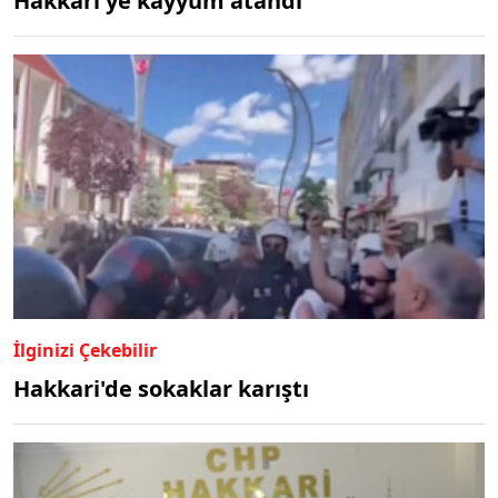
Hakkari'ye kayyum atandı
İlginizi Çekebilir
Hakkari'de sokaklar karıştı