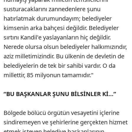
susturacaklarını zannedenlere şunu
hatırlatmak durumundayım; belediyeler
kimsenin arka bahçesi değildir. Belediyeler
sırtını Kandil'e yaslayanların hiç değildir.
Nerede olursa olsun belediyeler halkımızındır,
aziz milletimizindir. Bu ülkenin de devletin de
belediyelerin de tek bir sahibi vardır. O da
millettir, 85 milyonun tamamıdır."
“BU BAŞKANLAR ŞUNU BİLSİNLER Kİ…”
Bölgede bölücü örgütün vesayetini içlerine
sindiremeyen ve şehirlerine gerçekten hizmet
etmek isteyen belediye başkanlarının