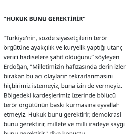
“HUKUK BUNU GEREKTİRİR”
“Türkiye'nin, sözde siyasetçilerin terör
örgütüne ayakçılık ve kuryelik yaptığı utanç
verici hadiselere şahit olduğunu” söyleyen
Erdoğan, "Milletimizin hafızasında derin izler
bırakan bu acı olayların tekrarlanmasını
hiçbirimiz istemeyiz, buna izin de vermeyiz.
Bölgedeki kardeşlerimiz üzerinde bölücü
terör örgütünün baskı kurmasına eyvallah
etmeyiz. Hukuk bunu gerektirir, demokrasi
bunu gerektirir, millete ve milli iradeye saygı
bunu gerektirir" diye konuştu.