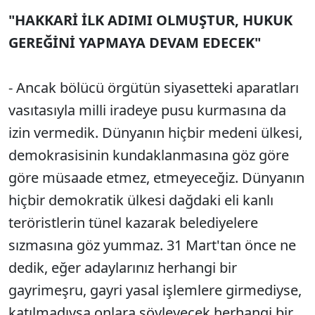
"HAKKARİ İLK ADIMI OLMUŞTUR, HUKUK
GEREĞİNİ YAPMAYA DEVAM EDECEK"
- Ancak bölücü örgütün siyasetteki aparatları
vasıtasıyla milli iradeye pusu kurmasına da
izin vermedik. Dünyanın hiçbir medeni ülkesi,
demokrasisinin kundaklanmasına göz göre
göre müsaade etmez, etmeyeceğiz. Dünyanın
hiçbir demokratik ülkesi dağdaki eli kanlı
teröristlerin tünel kazarak belediyelere
sızmasına göz yummaz. 31 Mart'tan önce ne
dedik, eğer adaylarınız herhangi bir
gayrimeşru, gayri yasal işlemlere girmediyse,
katılmadıysa onlara söyleyecek herhangi bir