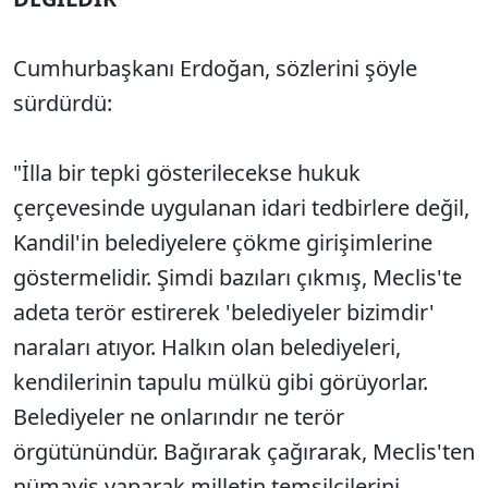
Cumhurbaşkanı Erdoğan, sözlerini şöyle
sürdürdü:
"İlla bir tepki gösterilecekse hukuk
çerçevesinde uygulanan idari tedbirlere değil,
Kandil'in belediyelere çökme girişimlerine
göstermelidir. Şimdi bazıları çıkmış, Meclis'te
adeta terör estirerek 'belediyeler bizimdir'
naraları atıyor. Halkın olan belediyeleri,
kendilerinin tapulu mülkü gibi görüyorlar.
Belediyeler ne onlarındır ne terör
örgütünündür. Bağırarak çağırarak, Meclis'ten
nümayiş yaparak milletin temsilcilerini