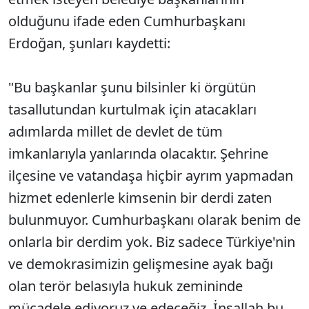
olduğunu ifade eden Cumhurbaşkanı
Erdoğan, şunları kaydetti:
"Bu başkanlar şunu bilsinler ki örgütün
tasallutundan kurtulmak için atacakları
adımlarda millet de devlet de tüm
imkanlarıyla yanlarında olacaktır. Şehrine
ilçesine ve vatandaşa hiçbir ayrım yapmadan
hizmet edenlerle kimsenin bir derdi zaten
bulunmuyor. Cumhurbaşkanı olarak benim de
onlarla bir derdim yok. Biz sadece Türkiye'nin
ve demokrasimizin gelişmesine ayak bağı
olan terör belasıyla hukuk zemininde
mücadele ediyoruz ve edeceğiz. İnşallah bu