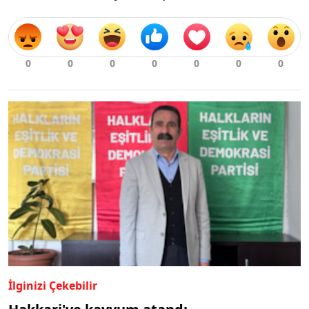
İlginizi Çekebilir