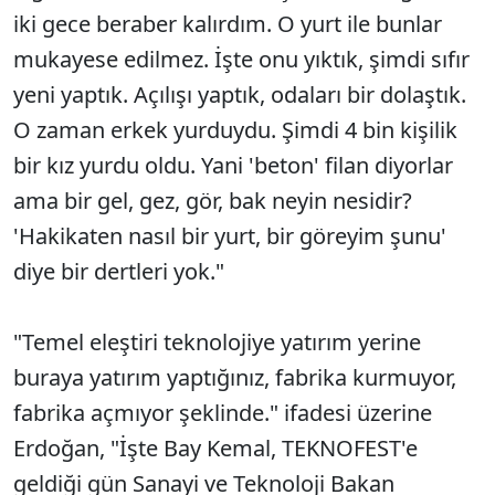
iki gece beraber kalırdım. O yurt ile bunlar
mukayese edilmez. İşte onu yıktık, şimdi sıfır
yeni yaptık. Açılışı yaptık, odaları bir dolaştık.
O zaman erkek yurduydu. Şimdi 4 bin kişilik
bir kız yurdu oldu. Yani 'beton' filan diyorlar
ama bir gel, gez, gör, bak neyin nesidir?
'Hakikaten nasıl bir yurt, bir göreyim şunu'
diye bir dertleri yok."
"Temel eleştiri teknolojiye yatırım yerine
buraya yatırım yaptığınız, fabrika kurmuyor,
fabrika açmıyor şeklinde." ifadesi üzerine
Erdoğan, "İşte Bay Kemal, TEKNOFEST'e
geldiği gün Sanayi ve Teknoloji Bakan