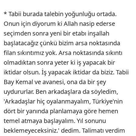
* Tabii burada talebin yoğunluğu ortada.
Onun için diyorum ki Allah nasip ederse
seçimden sonra yeni bir etabı inşallah
başlatacağız çünkü bizim arsa noktasında
filan sıkıntımız yok. Arsa noktasında sıkıntı
olmadıktan sonra yeter ki iş yapacak bir
iktidar olsun. İş yapacak iktidar da biziz. Tabii
Bay Kemal ve avanesi, ona da bir şey
uydururlar. Ben arkadaşlara da söyledim,
'Arkadaşlar hiç oyalanmayalım, Türkiye'nin
dört bir yanında planlamaya göre hemen
temel atmaya başlayalım. Yıl sonunu
beklemeyeceksiniz.' dedim. Talimatı verdim