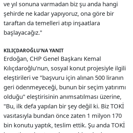
ve yıl sonuna varmadan biz şu anda hangi
şehirde ne kadar yapıyoruz, ona göre bir
taraftan da temelleri atıp inşaatlara
başlayacağız."
KILIÇDAROĞLU'NA YANIT
Erdoğan, CHP Genel Başkanı Kemal
Kılıçdaroğlu'nun, sosyal konut projesiyle ilgili
eleştirileri ve "başvuru için alınan 500 liranın
geri ödenmeyeceği, bunun bir seçim yatırımı
olduğu" eleştirisinin anımsatılması üzerine,
"Bu, ilk defa yapılan bir şey değil ki. Biz TOKİ
vasıtasıyla bundan önce zaten 1 milyon 170
bin konutu yaptık, teslim ettik. Şu anda TOKİ