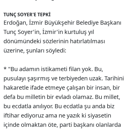
TUNÇ SOYER'E TEPKİ
Erdoğan, İzmir Büyükşehir Belediye Başkanı
Tunç Soyer'in, İzmir'in kurtuluş yıl
dönümündeki sözlerinin hatırlatılması
üzerine, şunları söyledi:
* "Bu adamın istikameti filan yok. Bu,
pusulayı şaşırmış ve terbiyeden uzak. Tarihini
hakaretle ifade etmeye çalışan bir insan, bir
defa bu milletin bir evladı olamaz. Bu millet,
bu ecdatla anılıyor. Bu ecdatla şu anda biz
iftihar ediyoruz ama ne yazık ki siyasetin
içinde olmaktan öte, parti başkanı olanlarda