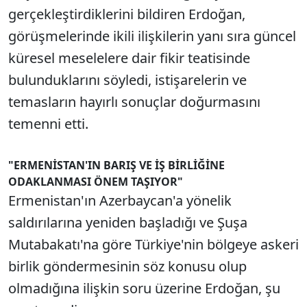
gerçekleştirdiklerini bildiren Erdoğan,
görüşmelerinde ikili ilişkilerin yanı sıra güncel
küresel meselelere dair fikir teatisinde
bulunduklarını söyledi, istişarelerin ve
temasların hayırlı sonuçlar doğurmasını
temenni etti.
"ERMENİSTAN'IN BARIŞ VE İŞ BİRLİĞİNE
ODAKLANMASI ÖNEM TAŞIYOR"
Ermenistan'ın Azerbaycan'a yönelik
saldırılarına yeniden başladığı ve Şuşa
Mutabakatı'na göre Türkiye'nin bölgeye askeri
birlik göndermesinin söz konusu olup
olmadığına ilişkin soru üzerine Erdoğan, şu