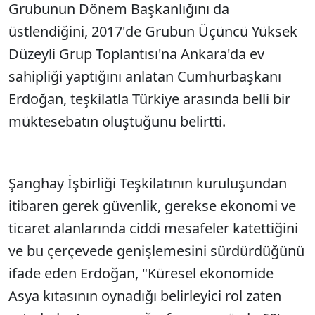
Grubunun Dönem Başkanlığını da
üstlendiğini, 2017'de Grubun Üçüncü Yüksek
Düzeyli Grup Toplantısı'na Ankara'da ev
sahipliği yaptığını anlatan Cumhurbaşkanı
Erdoğan, teşkilatla Türkiye arasında belli bir
müktesebatın oluştuğunu belirtti.
Şanghay İşbirliği Teşkilatının kuruluşundan
itibaren gerek güvenlik, gerekse ekonomi ve
ticaret alanlarında ciddi mesafeler katettiğini
ve bu çerçevede genişlemesini sürdürdüğünü
ifade eden Erdoğan, "Küresel ekonomide
Asya kıtasının oynadığı belirleyici rol zaten