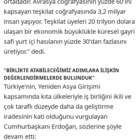
ortadadır. Avrasya coğrafyasının yüzde 60'ını
kapsayan teşkilat coğrafyasında 3,2 milyar
insan yaşıyor. Teşkilat üyeleri 20 trilyon dolara
ulaşan bir ekonomik büyüklükle küresel gayri
safi yurt içi hasılanın yüzde 30'dan fazlasını
üretiyor." dedi.
"BİRLİKTE ATABİLECEĞİMİZ ADIMLARA İLİŞKİN
DEĞERLENDİRMELERDE BULUNDUK"
Türkiye'nin, Yeniden Asya Girişimi
kapsamında kıta ülkeleriyle iş birliğini ikili ve
çok taraflı düzeyde daha da geliştirme
iradesinin kati olduğunu vurgulayan
Cumhurbaşkanı Erdoğan, sözlerine şöyle
devam etti: