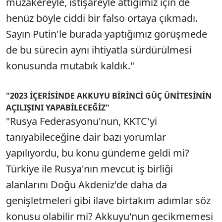
müzakereyle, istişareyle attığımız için de
henüz böyle ciddi bir falso ortaya çıkmadı.
Sayın Putin'le burada yaptığımız görüşmede
de bu sürecin aynı ihtiyatla sürdürülmesi
konusunda mutabık kaldık."
"2023 İÇERİSİNDE AKKUYU BİRİNCİ GÜÇ ÜNİTESİNİN
AÇILIŞINI YAPABİLECEĞİZ"
"Rusya Federasyonu'nun, KKTC'yi
tanıyabileceğine dair bazı yorumlar
yapılıyordu, bu konu gündeme geldi mi?
Türkiye ile Rusya'nın mevcut iş birliği
alanlarını Doğu Akdeniz'de daha da
genişletmeleri gibi ilave birtakım adımlar söz
konusu olabilir mi? Akkuyu'nun gecikmemesi