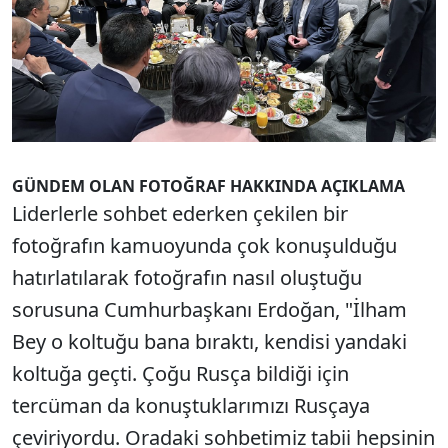
GÜNDEM OLAN FOTOĞRAF HAKKINDA AÇIKLAMA
Liderlerle sohbet ederken çekilen bir
fotoğrafın kamuoyunda çok konuşulduğu
hatırlatılarak fotoğrafın nasıl oluştuğu
sorusuna Cumhurbaşkanı Erdoğan, "İlham
Bey o koltuğu bana bıraktı, kendisi yandaki
koltuğa geçti. Çoğu Rusça bildiği için
tercüman da konuştuklarımızı Rusçaya
çeviriyordu. Oradaki sohbetimiz tabii hepsinin