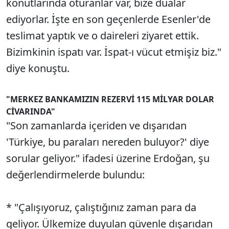
konutlarında oturanlar var, bize dualar
ediyorlar. İşte en son geçenlerde Esenler'de
teslimat yaptık ve o daireleri ziyaret ettik.
Bizimkinin ispatı var. İspat-ı vücut etmişiz biz."
diye konuştu.
"MERKEZ BANKAMIZIN REZERVİ 115 MİLYAR DOLAR
CİVARINDA"
"Son zamanlarda içeriden ve dışarıdan
'Türkiye, bu paraları nereden buluyor?' diye
sorular geliyor." ifadesi üzerine Erdoğan, şu
değerlendirmelerde bulundu:
* "Çalışıyoruz, çalıştığınız zaman para da
geliyor. Ülkemize duyulan güvenle dışarıdan