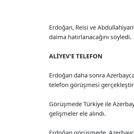
Erdoğan, Reisi ve Abdullahiyan’ı
daima hatırlanacağını söyledi.
ALİYEV'E TELEFON
Erdoğan daha sonra Azerbaycan
telefon görüşmesi gerçekleştir
Görüşmede Türkiye ile Azerbayca
gelişmeler ele alındı.
Erdoğan görüşmede, Azerbayca