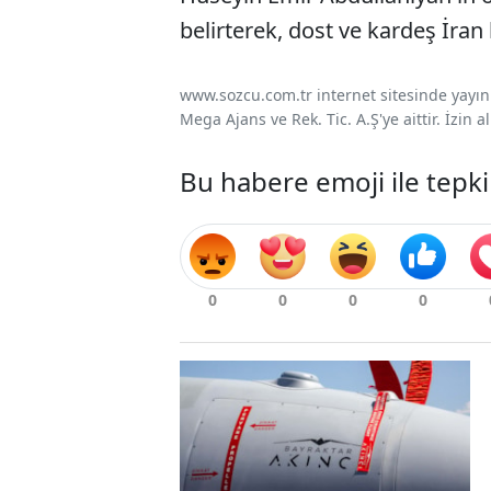
belirterek, dost ve kardeş İran h
www.sozcu.com.tr internet sitesinde yayınla
Mega Ajans ve Rek. Tic. A.Ş'ye aittir. İzin
Bu habere emoji ile tepki