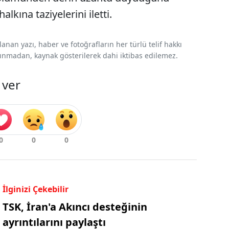
alkına taziyelerini iletti.
nan yazı, haber ve fotoğrafların her türlü telif hakkı
 alınmadan, kaynak gösterilerek dahi iktibas edilemez.
 ver
İlginizi Çekebilir
TSK, İran'a Akıncı desteğinin
ayrıntılarını paylaştı