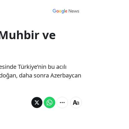
 Muhbir ve
nde Türkiye’nin bu acılı
 Erdoğan, daha sonra Azerbaycan