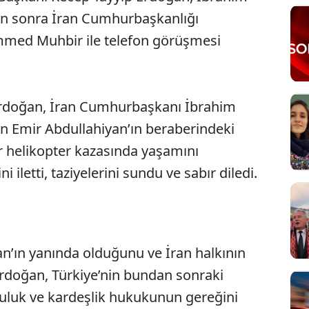
den sonra İran Cumhurbaşkanlığı
mmed Muhbir ile telefon görüşmesi
doğan, İran Cumhurbaşkanı İbrahim
yin Emir Abdullahiyan’ın beraberindeki
bir helikopter kazasında yaşamını
i iletti, taziyelerini sundu ve sabır diledi.
ran’ın yanında olduğunu ve İran halkının
 Erdoğan, Türkiye’nin bundan sonraki
şuluk ve kardeşlik hukukunun gereğini