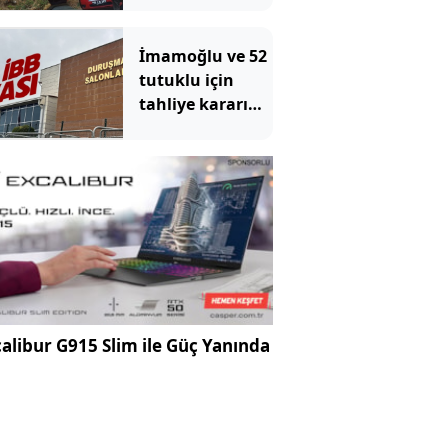
İmamoğlu ve 52
tutuklu için
tahliye kararı
çıkmadı
alibur G915 Slim ile Güç Yanında