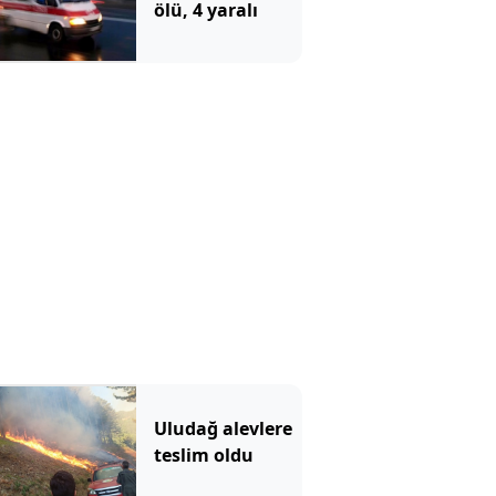
ölü, 4 yaralı
Uludağ alevlere
teslim oldu