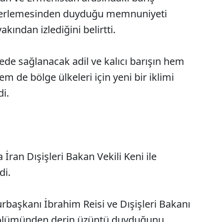
 ilerlemesinden duyduğu memnuniyeti
akından izlediğini belirtti.
e sağlanacak adil ve kalıcı barışın hem
de bölge ülkeleri için yeni bir iklimi
i.
İran Dışişleri Bakan Vekili Keni ile
di.
başkanı İbrahim Reisi ve Dışişleri Bakanı
 ölümünden derin üzüntü duyduğunu