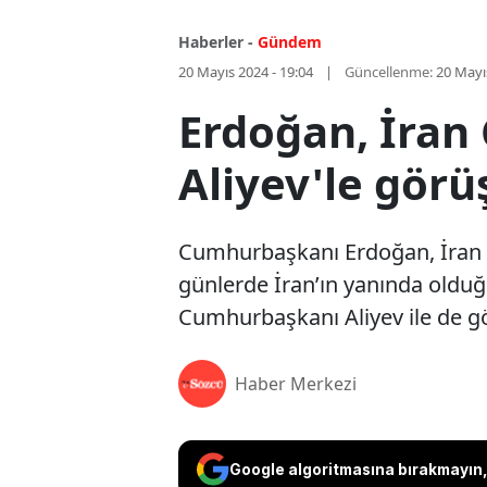
Haberler -
Gündem
20 Mayıs 2024 - 19:04
Güncellenme:
20 Mayı
Erdoğan, İran
Aliyev'le görü
Cumhurbaşkanı Erdoğan, İran C
günlerde İran’ın yanında olduğu
Cumhurbaşkanı Aliyev ile de g
Haber Merkezi
Google algoritmasına bırakmayın, 