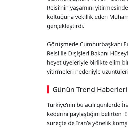
Reisi'nin yaşamını yitirmesin
koltuğuna vekillik eden Muha
gerçekleştirdi.
Görüşmede Cumhurbaşkanı Er
Reisi ile Dışişleri Bakanı Hüse
heyet üyeleriyle birlikte elim 
yitirmeleri nedeniyle üzüntülerin
Günün Trend Haberleri
Türkiye’nin bu acılı günlerde İ
kederini paylaştığını belirten
süreçte de İran’a yönelik kom