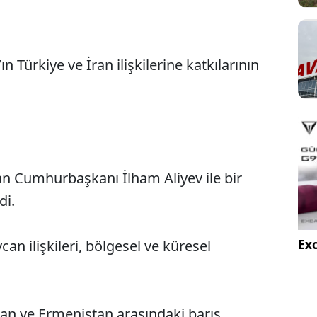
n Türkiye ve İran ilişkilerine katkılarının
 Cumhurbaşkanı İlham Aliyev ile bir
di.
Exc
n ilişkileri, bölgesel ve küresel
n ve Ermenistan arasındaki barış