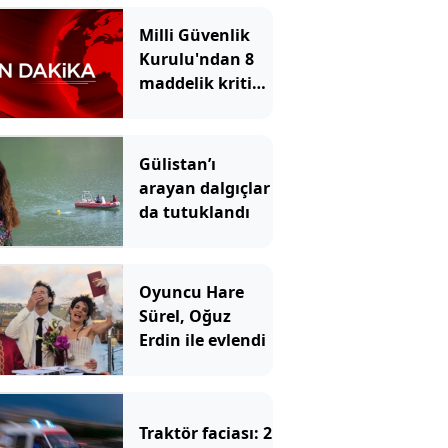
Milli Güvenlik
Kurulu'ndan 8
maddelik kritik
bildiri!
Gülistan’ı
arayan dalgıçlar
da tutuklandı
Oyuncu Hare
Sürel, Oğuz
Erdin ile evlendi
Traktör faciası: 2