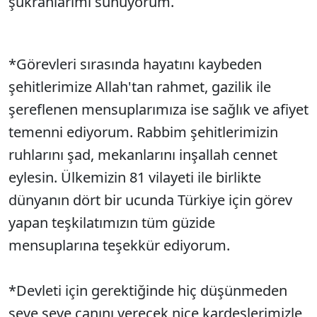
şükranlarımı sunuyorum.
*Görevleri sırasında hayatını kaybeden
şehitlerimize Allah'tan rahmet, gazilik ile
şereflenen mensuplarımıza ise sağlık ve afiyet
temenni ediyorum. Rabbim şehitlerimizin
ruhlarını şad, mekanlarını inşallah cennet
eylesin. Ülkemizin 81 vilayeti ile birlikte
dünyanın dört bir ucunda Türkiye için görev
yapan teşkilatımızın tüm güzide
mensuplarına teşekkür ediyorum.
*Devleti için gerektiğinde hiç düşünmeden
seve seve canını verecek nice kardeşlerimizle