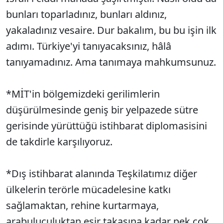
bunları toparladınız, bunları aldınız,
yakaladınız vesaire. Dur bakalım, bu bu işin ilk
adımı. Türkiye'yi tanıyacaksınız, hâlâ
tanıyamadınız. Ama tanımaya mahkumsunuz.
*MİT'in bölgemizdeki gerilimlerin
düşürülmesinde geniş bir yelpazede sütre
gerisinde yürüttüğü istihbarat diplomasisini
de takdirle karşılıyoruz.
*Dış istihbarat alanında Teşkilatımız diğer
ülkelerin terörle mücadelesine katkı
sağlamaktan, rehine kurtarmaya,
arabuluculuktan esir takasına kadar pek çok