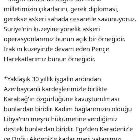
milletimizin çıkarlarını, gerek diplomasi,
gerekse askeri sahada cesaretle savunuyoruz.
Suriye'nin kuzeyine yönelik askeri
operasyonlarımız bunun açık bir örneğidir.
Irak'ın kuzeyinde devam eden Pençe
Harekatlarımız bunun örneğidir.
*Yaklaşık 30 yıllık işgalin ardından
Azerbaycanlı kardeşlerimizle birlikte
Karabağ'ın özgürlüğüne kavuşturulması
bunlardan biridir. Kadim bağlarımızın olduğu
Libya'nın meşru hükümetine verdiğimiz
destek bunlardan biridir. Ege'den Karadeniz'e
ve Doğu Akdeniz'e kadar mavi vatanımızı