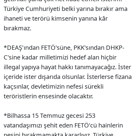
Türkiye Cumhuriyeti belki yarına bırakır ama
ihaneti ve terörü kimsenin yanına kâr
bırakmaz.
*DEAŞ'ından FETÖ'süne, PKK'sından DHKP-
C'sine kadar milletimizi hedef alan hiçbir
illegal yapıya hayat hakkı tanımayacağız. İster
içeride ister dışarıda olsunlar. İsterlerse fizana
kaçsınlar, devletimizin nefesi sürekli
teröristlerin ensesinde olacaktır.
*Bilhassa 15 Temmuz gecesi 253
vatandaşımızı şehit eden FETÖ'cü hainlerin
peşini bırakmamakta kararlıyız. Türkiye