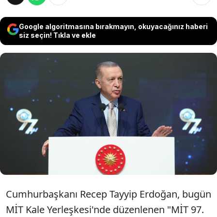
Google algoritmasına bırakmayın, okuyacağınız haberi
siz seçin! Tıkla ve ekle
Cumhurbaşkanı Recep Tayyip Erdoğan,
"İsrail'in ülkemizdeki casusluk şebekesini
ortaya çıkaran Teşkilatımız bizi tehdit
edenlere cevabımızı çok net vermiştir. Tabii bu
İsrail'i ciddi manada şaşırtmıştır" dedi.
Cumhurbaşkanı Recep Tayyip Erdoğan, bugün
MİT Kale Yerleşkesi'nde düzenlenen "MİT 97.