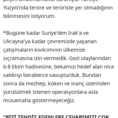
Yüzyılı'nda teröre ve teröriste yer olmadığının
bilinmesini istiyorum.
*Bugüne kadar Suriye'den Irak'a ve
Ukrayna'ya kadar çevremizde yaşanan
çatışmaların kıvılcımının ülkemize
sıçramasına izin vermedik. Gezi olaylarından
6-8 Ekim hadisesine, bekamızı hedef alan nice
saldırıyı beraberce savuşturduk. Bundan
sonra da mezhep, köken ve inanç üzerinden
yürütülmek istenen operasyonlara asla
müsamaha göstermeyeceğiz.
"BİZİ TEHDİT EDENLERE CEVABIMIZI ÇOK