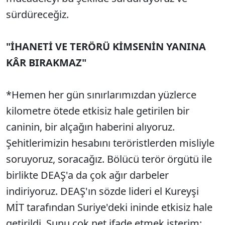
sürdüreceğiz.
"İHANETİ VE TERÖRÜ KİMSENİN YANINA
KÂR BIRAKMAZ"
*Hemen her gün sınırlarımızdan yüzlerce
kilometre ötede etkisiz hale getirilen bir
caninin, bir alçağın haberini alıyoruz.
Şehitlerimizin hesabını teröristlerden misliyle
soruyoruz, soracağız. Bölücü terör örgütü ile
birlikte DEAŞ'a da çok ağır darbeler
indiriyoruz. DEAŞ'ın sözde lideri el Kureyşi
MİT tarafından Suriye'deki ininde etkisiz hale
getirildi. Şunu çok net ifade etmek isterim: