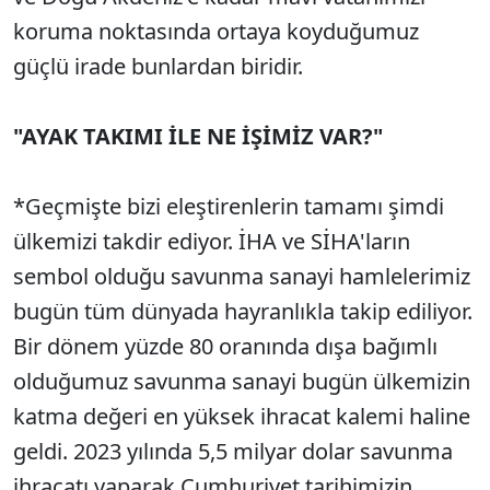
koruma noktasında ortaya koyduğumuz
güçlü irade bunlardan biridir.
"AYAK TAKIMI İLE NE İŞİMİZ VAR?"
*Geçmişte bizi eleştirenlerin tamamı şimdi
ülkemizi takdir ediyor. İHA ve SİHA'ların
sembol olduğu savunma sanayi hamlelerimiz
bugün tüm dünyada hayranlıkla takip ediliyor.
Bir dönem yüzde 80 oranında dışa bağımlı
olduğumuz savunma sanayi bugün ülkemizin
katma değeri en yüksek ihracat kalemi haline
geldi. 2023 yılında 5,5 milyar dolar savunma
ihracatı yaparak Cumhuriyet tarihimizin