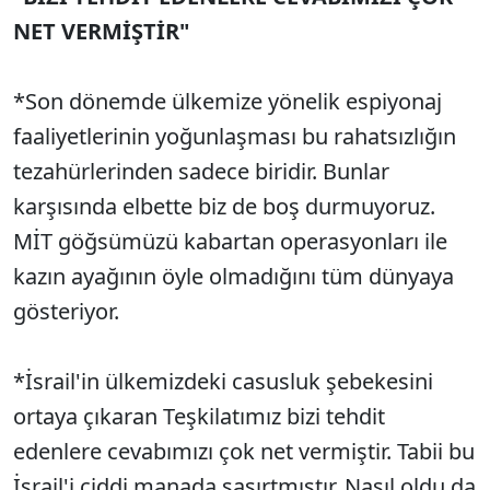
NET VERMİŞTİR"
*Son dönemde ülkemize yönelik espiyonaj
faaliyetlerinin yoğunlaşması bu rahatsızlığın
tezahürlerinden sadece biridir. Bunlar
karşısında elbette biz de boş durmuyoruz.
MİT göğsümüzü kabartan operasyonları ile
kazın ayağının öyle olmadığını tüm dünyaya
gösteriyor.
*İsrail'in ülkemizdeki casusluk şebekesini
ortaya çıkaran Teşkilatımız bizi tehdit
edenlere cevabımızı çok net vermiştir. Tabii bu
İsrail'i ciddi manada şaşırtmıştır. Nasıl oldu da