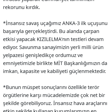
rekorunu kırdık.
*İnsansız savaş uçağımız ANKA-3 ilk uçuşunu
başarıyla gerçekleştirdi. Bu alanda çarpan
etkisi yapacak KIZILELMA'nın testleri devam
ediyor. Savunma sanayimizin yerli milli ürün
yelpazesi genişledikçe ordumuz ve
emniyetimizle birlikte MİT Başkanlığımızın da
imkan, kapasite ve kabiliyeti güçlenmektedir.
*Bunun müspet sonuçlarını özellikle terör
örgütlerine karşı mücadelemizde çok net bir
şekilde görebiliyoruz. İnsansız hava araçlarını
etkin şekilde kullanan kurumlarımızın en