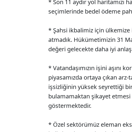
* Son 11 aydır yol haritamızı h
seçimlerinde bedel ödeme pah
* Şahsi ikbalimiz için ülkemize
atmadık. Hükümetimizin 31 Mart
değeri gelecekte daha iyi anlaş
* Vatandaşımızın işini aşını k
piyasamızda ortaya çıkan arz-t
işsizliğinin yüksek seyrettiği
bulamamaktan şikayet etmesi 
göstermektedir.
* Özel sektörümüz eleman eksi