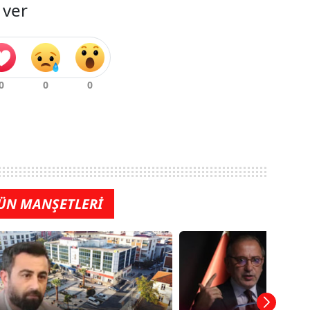
 ver
ÜN MANŞETLERİ