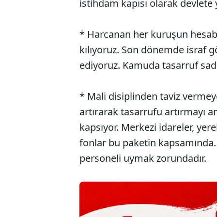
istihdam kapısı olarak devlete 
* Harcanan her kuruşun hesabı
kılıyoruz. Son dönemde israf 
ediyoruz. Kamuda tasarruf sadec
* Mali disiplinden taviz verme
artırarak tasarrufu artırmayı 
kapsıyor. Merkezi idareler, yere
fonlar bu paketin kapsamında. 
personeli uymak zorundadır.