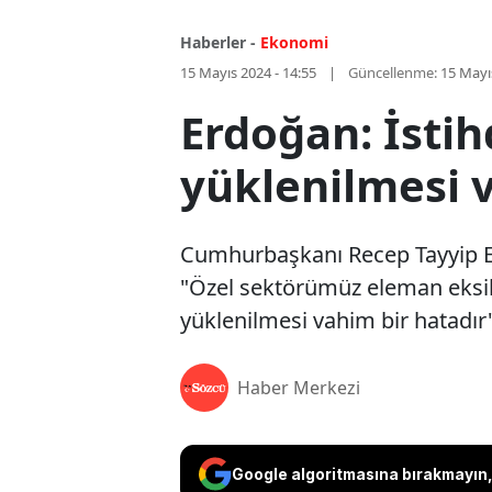
Haberler -
Ekonomi
15 Mayıs 2024 - 14:55
Güncellenme:
15 Mayı
Erdoğan: İstih
yüklenilmesi 
Cumhurbaşkanı Recep Tayyip Er
"Özel sektörümüz eleman eksik
yüklenilmesi vahim bir hatadır"
Haber Merkezi
Google algoritmasına bırakmayın, 