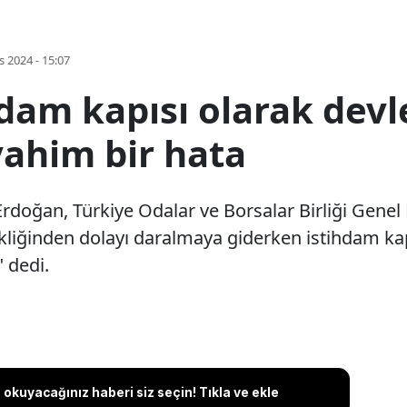
s 2024 - 15:07
dam kapısı olarak devl
vahim bir hata
doğan, Türkiye Odalar ve Borsalar Birliği Genel
liğinden dolayı daralmaya giderken istihdam kap
 dedi.
okuyacağınız haberi siz seçin! Tıkla ve ekle