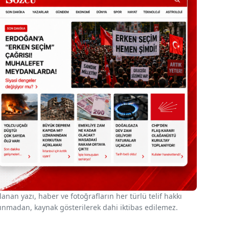
nan yazı, haber ve fotoğrafların her türlü telif hakkı
 alınmadan, kaynak gösterilerek dahi iktibas edilemez.