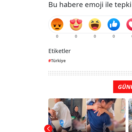
Bu habere emoji ile tepki
Etiketler
Türkiye
GÜN