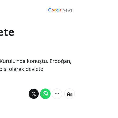
ete
 Kurulu’nda konuştu. Erdoğan,
ısı olarak devlete