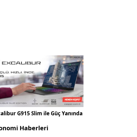
alibur G915 Slim ile Güç Yanında
onomi Haberleri