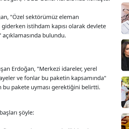
oğan, "Özel sektörümüz eleman
 giderken istihdam kapısı olarak devlete
r" açıklamasında bulundu.
nuşan Erdoğan, "Merkezi idareler, yerel
mayeler ve fonlar bu paketin kapsamında"
bu pakete uyması gerektiğini belirtti.
aşları şöyle: