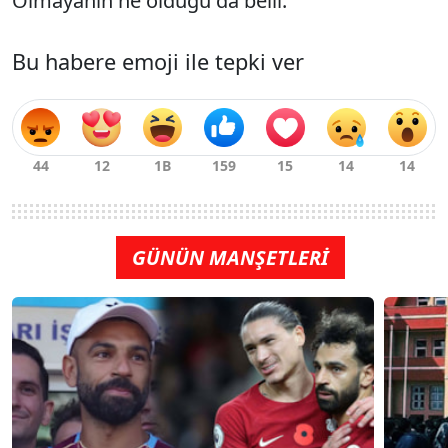
Olmayanın ne olduğu da belli."
Bu habere emoji ile tepki ver
GÜNÜN MANŞETLERİ