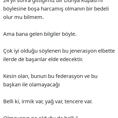
24 yıl sonra gittiğimiz bir Dünya Kupası’nı
böylesine boşa harcamış olmanın bir bedeli
olur mu bilmem.
Ama bana gelen bilgiler böyle.
Çok iyi olduğu söylenen bu jenerasyon elbette
ilerde de başarılar elde edecektir.
Kesin olan, bunun bu federasyon ve bu
başkan ile olamayacağı
Belli ki, irmik var, yağ var, tencere var.