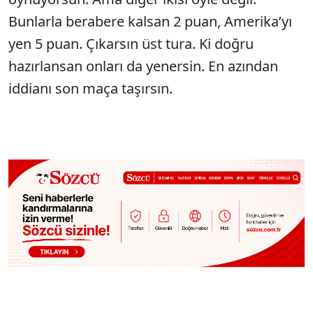
Bunlarla berabere kalsan 2 puan, Amerika’yı
yen 5 puan. Çıkarsın üst tura. Ki doğru
hazırlansan onları da yenersin. En azından
iddianı son maça taşırsın.