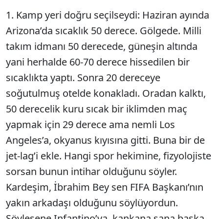
1. Kamp yeri doğru seçilseydi: Haziran ayında
Arizona’da sıcaklık 50 derece. Gölgede. Milli
takım idmanı 50 derecede, güneşin altında
yani herhalde 60-70 derece hissedilen bir
sıcaklıkta yaptı. Sonra 20 dereceye
soğutulmuş otelde konakladı. Oradan kalktı,
50 derecelik kuru sıcak bir iklimden maç
yapmak için 29 derece ama nemli Los
Angeles’a, okyanus kıyısına gitti. Buna bir de
jet-lag’i ekle. Hangi spor hekimine, fizyolojiste
sorsan bunun intihar olduğunu söyler.
Kardeşim, İbrahim Bey sen FIFA Başkanı’nın
yakın arkadaşı olduğunu söylüyordun.
Söylesene Infantino’ya, kankana sana başka