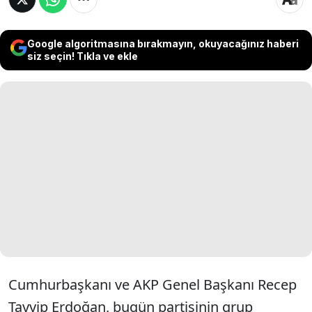
Google algoritmasına bırakmayın, okuyacağınız haberi
siz seçin! Tıkla ve ekle
Cumhurbaşkanı ve AKP Genel Başkanı Recep
Tayyip Erdoğan, bugün partisinin grup