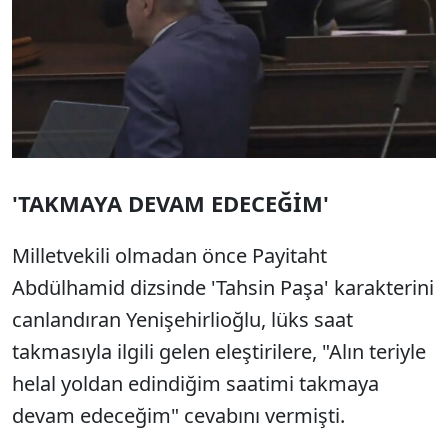
'TAKMAYA DEVAM EDECEĞİM'
Milletvekili olmadan önce Payitaht
Abdülhamid dizsinde 'Tahsin Paşa' karakterini
canlandıran Yenişehirlioğlu, lüks saat
takmasıyla ilgili gelen eleştirilere, "Alın teriyle
helal yoldan edindiğim saatimi takmaya
devam edeceğim" cevabını vermişti.