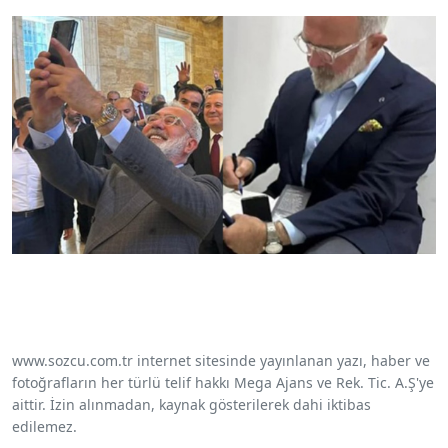
www.sozcu.com.tr internet sitesinde yayınlanan yazı, haber ve
fotoğrafların her türlü telif hakkı Mega Ajans ve Rek. Tic. A.Ş'ye
aittir. İzin alınmadan, kaynak gösterilerek dahi iktibas
edilemez.