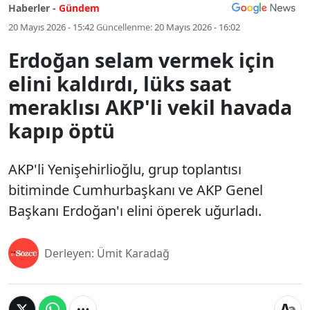
Haberler -
Gündem
20 Mayıs 2026 - 15:42
Güncellenme:
20 Mayıs 2026 - 16:02
Erdoğan selam vermek için
elini kaldırdı, lüks saat
meraklısı AKP'li vekil havada
kapıp öptü
AKP'li Yenişehirlioğlu, grup toplantısı
bitiminde Cumhurbaşkanı ve AKP Genel
Başkanı Erdoğan'ı elini öperek uğurladı.
Derleyen: Ümit Karadağ