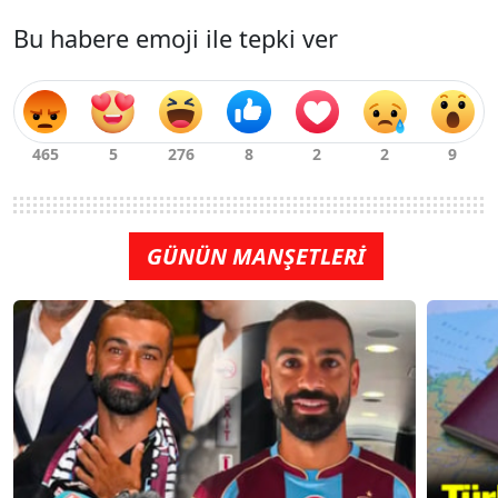
Bu habere emoji ile tepki ver
GÜNÜN MANŞETLERİ