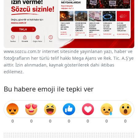
www.sozcu.com.tr internet sitesinde yayınlanan yazı, haber ve
fotoğrafların her türlü telif hakkı Mega Ajans ve Rek. Tic. A.Ş'ye
aittir. İzin alınmadan, kaynak gösterilerek dahi iktibas
edilemez.
Bu habere emoji ile tepki ver