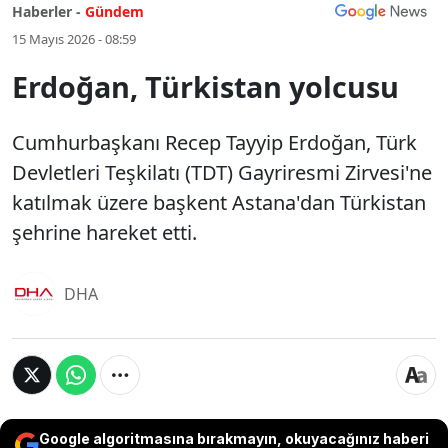
Haberler -
Gündem
15 Mayıs 2026 - 08:59
Erdoğan, Türkistan yolcusu
Cumhurbaşkanı Recep Tayyip Erdoğan, Türk
Devletleri Teşkilatı (TDT) Gayriresmi Zirvesi'ne
katılmak üzere başkent Astana'dan Türkistan
şehrine hareket etti.
DHA
Google algoritmasına bırakmayın, okuyacağınız haberi