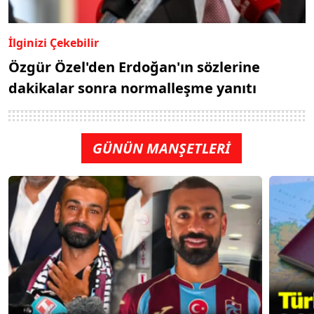
İlginizi Çekebilir
Özgür Özel'den Erdoğan'ın sözlerine
dakikalar sonra normalleşme yanıtı
GÜNÜN MANŞETLERİ