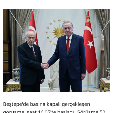
Beştepe'de basına kapalı gerçekleşen
görüşme, saat 16.05'te başladı. Görüşme 50