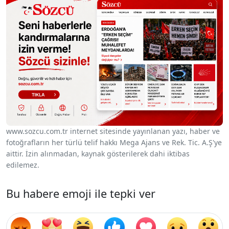
www.sozcu.com.tr internet sitesinde yayınlanan yazı, haber ve
fotoğrafların her türlü telif hakkı Mega Ajans ve Rek. Tic. A.Ş'ye
aittir. İzin alınmadan, kaynak gösterilerek dahi iktibas
edilemez.
Bu habere emoji ile tepki ver