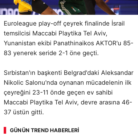
Euroleague play-off çeyrek finalinde İsrail
temsilcisi Maccabi Playtika Tel Aviv,
Yunanistan ekibi Panathinaikos AKTOR'u 85-
83 yenerek seride 2-1 öne geçti.
Sırbistan'ın başkenti Belgrad'daki Aleksandar
Nikolic Salonu'nda oynanan mücadelenin ilk
çeyreğini 23-11 önde geçen ev sahibi
Maccabi Playtika Tel Aviv, devre arasına 46-
37 üstün gitti.
GÜNÜN TREND HABERLERI