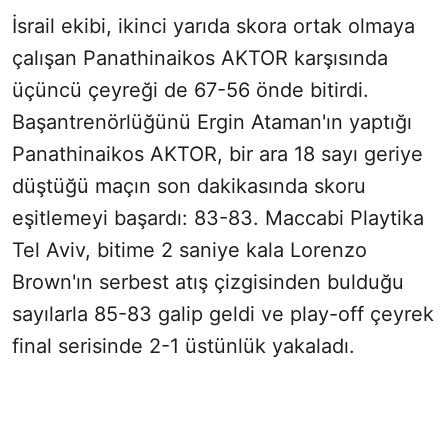
İsrail ekibi, ikinci yarıda skora ortak olmaya
çalışan Panathinaikos AKTOR karşısında
üçüncü çeyreği de 67-56 önde bitirdi.
Başantrenörlüğünü Ergin Ataman'ın yaptığı
Panathinaikos AKTOR, bir ara 18 sayı geriye
düştüğü maçın son dakikasında skoru
eşitlemeyi başardı: 83-83. Maccabi Playtika
Tel Aviv, bitime 2 saniye kala Lorenzo
Brown'ın serbest atış çizgisinden bulduğu
sayılarla 85-83 galip geldi ve play-off çeyrek
final serisinde 2-1 üstünlük yakaladı.