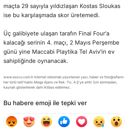
maçta 29 sayıyla yıldızlaşan Kostas Sloukas
ise bu karşılaşmada skor üretemedi.
Üç galibiyete ulaşan tarafın Final Four'a
kalacağı serinin 4. maçı, 2 Mayıs Perşembe
günü yine Maccabi Playtika Tel Aviv'in ev
sahipliğinde oynanacak.
www.sozcu.com.tr internet sitesinde yayınlanan yazı, haber ve fotoğrafların
her türlü telif hakkı Mega Ajans ve Rek. Tic. A.Ş'ye aittir. İzin alınmadan,
kaynak gösterilerek dahi iktibas edilemez.
Bu habere emoji ile tepki ver