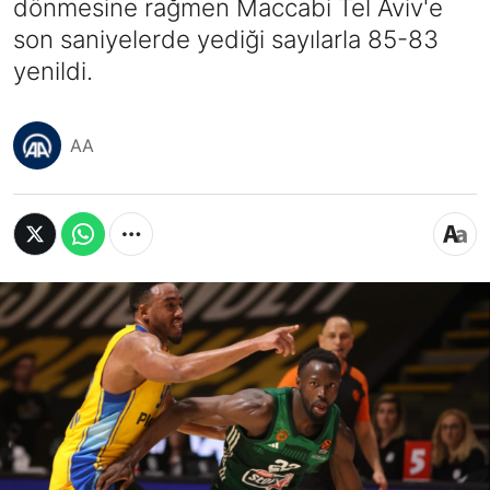
dönmesine rağmen Maccabi Tel Aviv'e
son saniyelerde yediği sayılarla 85-83
yenildi.
AA