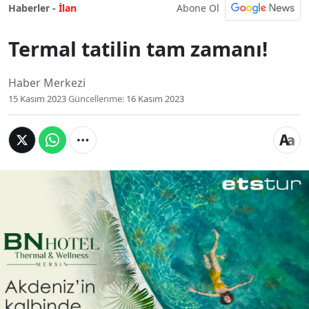
Abone Ol
Haberler -
İlan
Termal tatilin tam zamanı!
Haber Merkezi
15 Kasım 2023
Güncellenme:
16 Kasım 2023
Termal tatilin tam
zamanı!