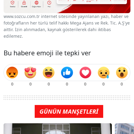
www.sozcu.com.tr internet sitesinde yayınlanan yazı, haber ve
fotoğrafların her türlü telif hakkı Mega Ajans ve Rek. Tic. A.Ş'ye
aittir. İzin alınmadan, kaynak gösterilerek dahi iktibas
edilemez.
Bu habere emoji ile tepki ver
GÜNÜN MANŞETLERİ