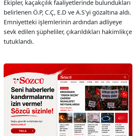
Ekipler, kaçakçılık faaliyetlerinde bulundukları
belirlenen Ö.P, C.Ç, E.D ve A.S'yi gözaltına aldı.
Emniyetteki işlemlerinin ardından adliyeye
sevk edilen şüpheliler, çıkarıldıkları hakimlikçe
tutuklandı.