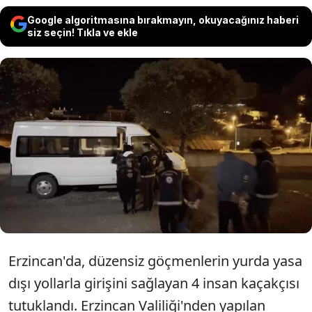
Google algoritmasına bırakmayın, okuyacağınız haberi
siz seçin! Tıkla ve ekle
Erzincan'da 4 düzensiz göçmenin
yakalanmasıyla ilgili 4 insan
kaçakçısı tutuklandı
Erzincan'da, düzensiz göçmenlerin yurda yasa
dışı yollarla girişini sağlayan 4 insan kaçakçısı
tutuklandı. Erzincan Valiliği'nden yapılan