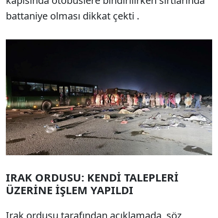
kapısında otobüslere bindirilirken sırtlarında
battaniye olması dikkat çekti .
IRAK ORDUSU: KENDİ TALEPLERİ
ÜZERİNE İŞLEM YAPILDI
Irak ordusu tarafından açıklamada, söz