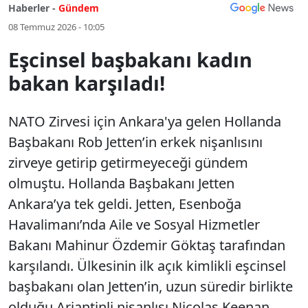
Haberler -
Gündem
08 Temmuz 2026 - 10:05
Eşcinsel başbakanı kadın
bakan karşıladı!
NATO Zirvesi için Ankara'ya gelen Hollanda
Başbakanı Rob Jetten’in erkek nişanlısını
zirveye getirip getirmeyeceği gündem
olmuştu. Hollanda Başbakanı Jetten
Ankara’ya tek geldi. Jetten, Esenboğa
Havalimanı’nda Aile ve Sosyal Hizmetler
Bakanı Mahinur Özdemir Göktaş tarafından
karşılandı. Ülkesinin ilk açık kimlikli eşcinsel
başbakanı olan Jetten’in, uzun süredir birlikte
olduğu Arjantinli nişanlısı Nicolas Keenan