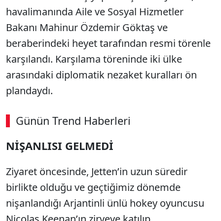
havalimanında Aile ve Sosyal Hizmetler
Bakanı Mahinur Özdemir Göktaş ve
beraberindeki heyet tarafından resmi törenle
karşılandı. Karşılama töreninde iki ülke
arasındaki diplomatik nezaket kuralları ön
plandaydı.
Günün Trend Haberleri
NİŞANLISI GELMEDİ
Ziyaret öncesinde, Jetten’in uzun süredir
birlikte olduğu ve geçtiğimiz dönemde
nişanlandığı Arjantinli ünlü hokey oyuncusu
Nicolas Keenan’ın zirveye katılıp