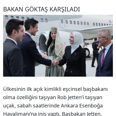
BAKAN GÖKTAŞ KARŞILADI
Ülkesinin ilk açık kimlikli eşcinsel başbakanı
olma özelliğini taşıyan Rob Jetten’i taşıyan
uçak, sabah saatlerinde Ankara Esenboğa
Havalimanı’na iniş yaptı. Başbakan Jetten,