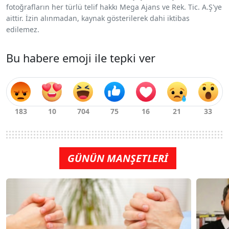
fotoğrafların her türlü telif hakkı Mega Ajans ve Rek. Tic. A.Ş'ye
aittir. İzin alınmadan, kaynak gösterilerek dahi iktibas
edilemez.
Bu habere emoji ile tepki ver
GÜNÜN MANŞETLERİ