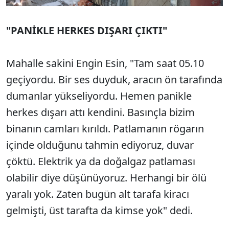
"PANİKLE HERKES DIŞARI ÇIKTI"
Mahalle sakini Engin Esin, "Tam saat 05.10
geçiyordu. Bir ses duyduk, aracın ön tarafında
dumanlar yükseliyordu. Hemen panikle
herkes dışarı attı kendini. Basınçla bizim
binanın camları kırıldı. Patlamanın rögarın
içinde olduğunu tahmin ediyoruz, duvar
çöktü. Elektrik ya da doğalgaz patlaması
olabilir diye düşünüyoruz. Herhangi bir ölü
yaralı yok. Zaten bugün alt tarafa kiracı
gelmişti, üst tarafta da kimse yok" dedi.