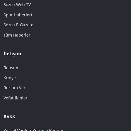
Sözcü Web TV
Spor Haberleri
Sözcü E-Gazete
Tüm Haberler
İletişim
İletişim
Künye
Reklam Ver
Vefat İlanları
Kvkk
Kişisel Verileri Koruma Kanunu