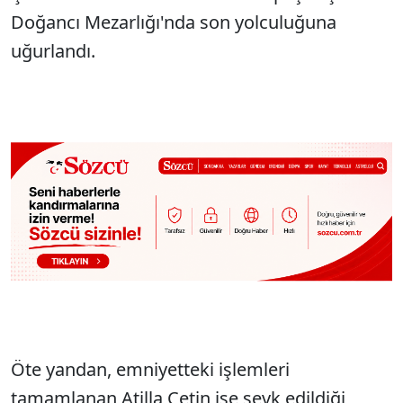
Doğancı Mezarlığı'nda son yolculuğuna
uğurlandı.
Öte yandan, emniyetteki işlemleri
tamamlanan Atilla Çetin ise sevk edildiği