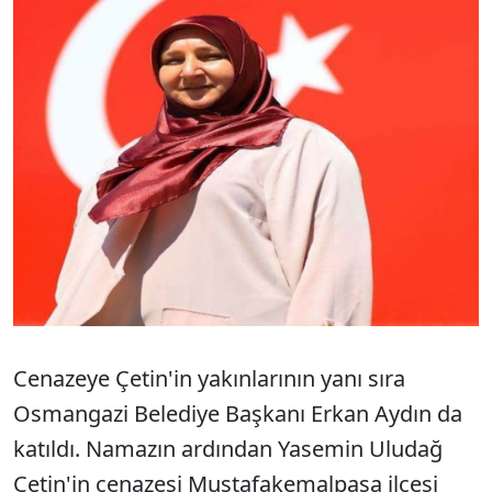
Cenazeye Çetin'in yakınlarının yanı sıra
Osmangazi Belediye Başkanı Erkan Aydın da
katıldı. Namazın ardından Yasemin Uludağ
Çetin'in cenazesi Mustafakemalpaşa ilçesi