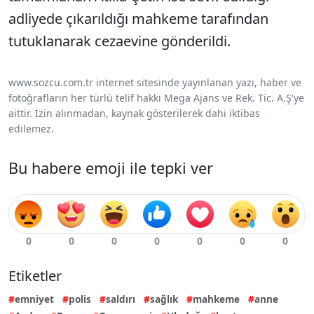
adliyede çıkarıldığı mahkeme tarafından
tutuklanarak cezaevine gönderildi.
www.sozcu.com.tr internet sitesinde yayınlanan yazı, haber ve
fotoğrafların her türlü telif hakkı Mega Ajans ve Rek. Tic. A.Ş'ye
aittir. İzin alınmadan, kaynak gösterilerek dahi iktibas
edilemez.
Bu habere emoji ile tepki ver
Etiketler
emniyet
polis
saldırı
sağlık
mahkeme
anne