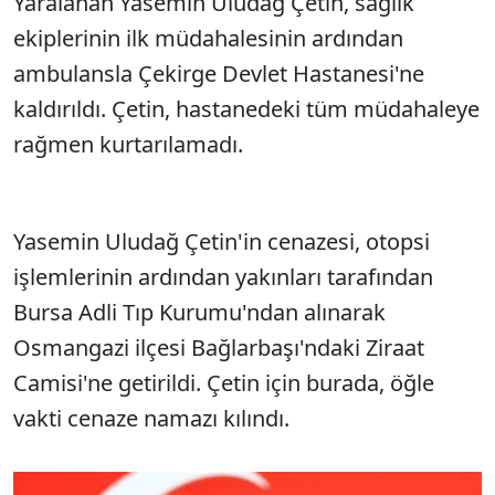
Yaralanan Yasemin Uludağ Çetin, sağlık
ekiplerinin ilk müdahalesinin ardından
ambulansla Çekirge Devlet Hastanesi'ne
kaldırıldı. Çetin, hastanedeki tüm müdahaleye
rağmen kurtarılamadı.
Yasemin Uludağ Çetin'in cenazesi, otopsi
işlemlerinin ardından yakınları tarafından
Bursa Adli Tıp Kurumu'ndan alınarak
Osmangazi ilçesi Bağlarbaşı'ndaki Ziraat
Camisi'ne getirildi. Çetin için burada, öğle
vakti cenaze namazı kılındı.