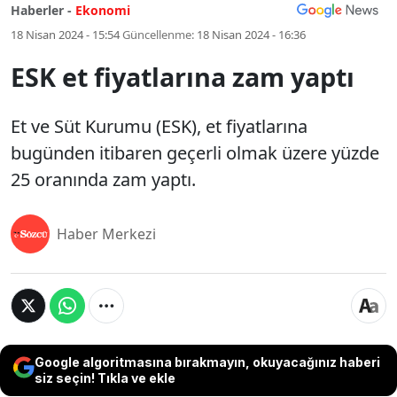
Haberler -
Ekonomi
18 Nisan 2024 - 15:54
Güncellenme:
18 Nisan 2024 - 16:36
ESK et fiyatlarına zam yaptı
Et ve Süt Kurumu (ESK), et fiyatlarına
bugünden itibaren geçerli olmak üzere yüzde
25 oranında zam yaptı.
Haber Merkezi
Google algoritmasına bırakmayın, okuyacağınız haberi
siz seçin! Tıkla ve ekle