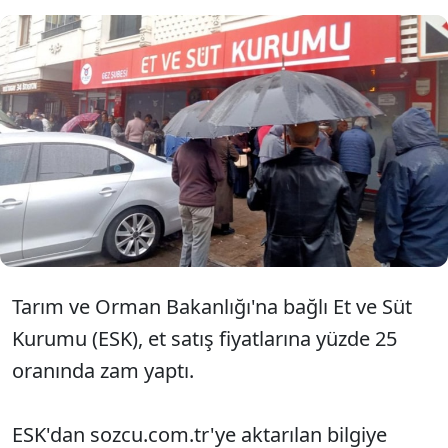
Et ve Süt Kurumu (ESK), et fiyatlarına
bugünden itibaren geçerli olmak
üzere yüzde 25 oranında zam yaptı.
Tarım ve Orman Bakanlığı'na bağlı Et ve Süt
Kurumu (ESK), et satış fiyatlarına yüzde 25
oranında zam yaptı.
ESK'dan sozcu.com.tr'ye aktarılan bilgiye