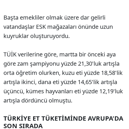
Başta emekliler olmak üzere dar gelirli
vatandaşlar ESK mağazaları önünde uzun
kuyruklar oluşturuyordu.
TÜİK verilerine göre, martta bir önceki aya
göre zam şampiyonu yüzde 21,30'luk artışla
orta öğretim olurken, kuzu eti yüzde 18,58'lik
artışla ikinci, dana eti yüzde 14,65'lik artışla
üçüncü, kümes hayvanları eti yüzde 12,19'luk
artışla dördüncü olmuştu.
TÜRKİYE ET TÜKETİMİNDE AVRUPA'DA
SON SIRADA