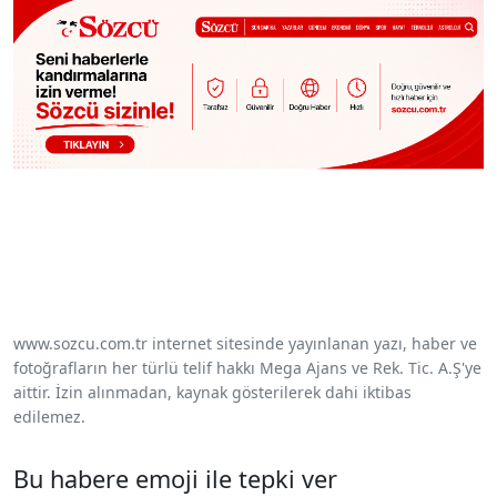
www.sozcu.com.tr internet sitesinde yayınlanan yazı, haber ve
fotoğrafların her türlü telif hakkı Mega Ajans ve Rek. Tic. A.Ş'ye
aittir. İzin alınmadan, kaynak gösterilerek dahi iktibas
edilemez.
Bu habere emoji ile tepki ver