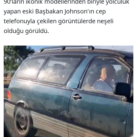
90’ların ikonik modellerinden biriyle yolculuk
yapan eski Başbakan Johnson'ın cep
telefonuyla çekilen görüntülerde neşeli
olduğu görüldü.