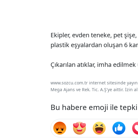
Ekipler, evden teneke, pet şişe, 
plastik eşyalardan oluşan 6 ka
Çıkarılan atıklar, imha edilme
www.sozcu.com.tr internet sitesinde yayınla
Mega Ajans ve Rek. Tic. A.Ş'ye aittir. İzin
Bu habere emoji ile tepki