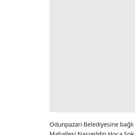
Odunpazarı Belediyesine bağlı z
Mahallesi Nasreddin Hoca Sokağ