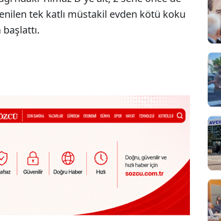
renilen tek katlı müstakil evden kötü koku
 başlattı.