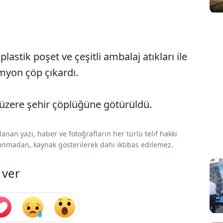
plastik poşet ve çeşitli ambalaj atıkları ile
myon çöp çıkardı.
k üzere şehir çöplüğüne götürüldü.
nan yazı, haber ve fotoğrafların her türlü telif hakkı
 alınmadan, kaynak gösterilerek dahi iktibas edilemez.
 ver