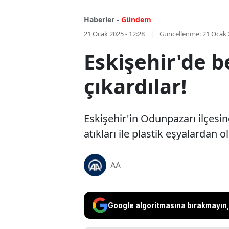
Haberler -
Gündem
21 Ocak 2025 - 12:28
Güncellenme:
21 Ocak 
Eskişehir'de b
çıkardılar!
Eskişehir'in Odunpazarı ilçesind
atıkları ile plastik eşyalardan 
AA
Google algoritmasına bırakmayın, 