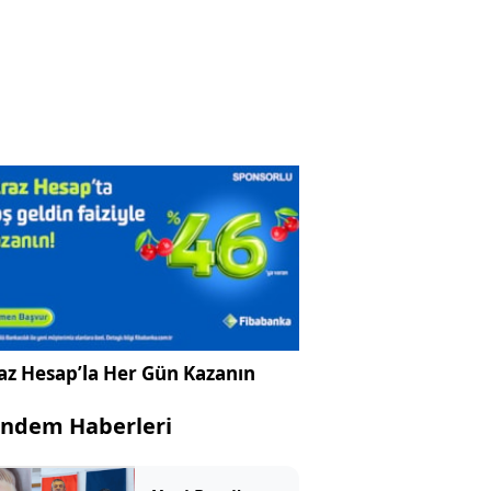
az Hesap’la Her Gün Kazanın
ndem Haberleri