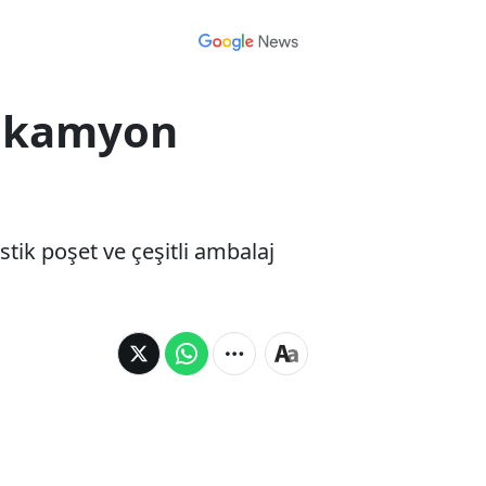
 6 kamyon
stik poşet ve çeşitli ambalaj