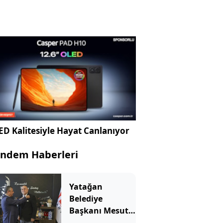
D Kalitesiyle Hayat Canlanıyor
ndem Haberleri
Yatağan
Belediye
Başkanı Mesut
Günay Yeni