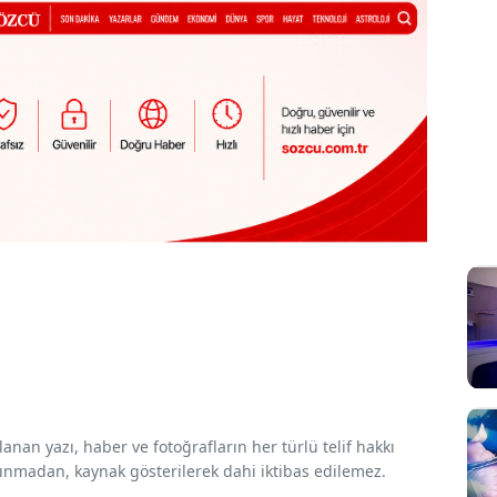
nan yazı, haber ve fotoğrafların her türlü telif hakkı
 alınmadan, kaynak gösterilerek dahi iktibas edilemez.