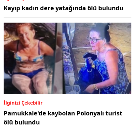
Kayıp kadın dere yatağında ölü bulundu
İlginizi Çekebilir
Pamukkale'de kaybolan Polonyalı turist
ölü bulundu