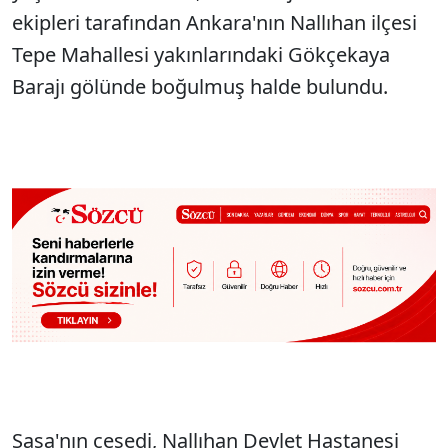
ekipleri tarafından Ankara'nın Nallıhan ilçesi
Tepe Mahallesi yakınlarındaki Gökçekaya
Barajı gölünde boğulmuş halde bulundu.
Sasa'nın cesedi, Nallıhan Devlet Hastanesi