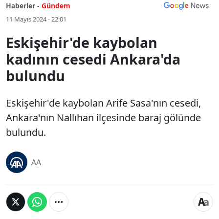
Haberler -
Gündem
11 Mayıs 2024 - 22:01
Eskişehir'de kaybolan
kadının cesedi Ankara'da
bulundu
Eskişehir'de kaybolan Arife Sasa'nın cesedi,
Ankara'nın Nallıhan ilçesinde baraj gölünde
bulundu.
AA