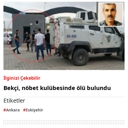
İlginizi Çekebilir
Bekçi, nöbet kulübesinde ölü bulundu
Etiketler
Ankara
Eskişehir