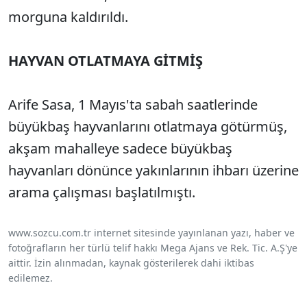
morguna kaldırıldı.
HAYVAN OTLATMAYA GİTMİŞ
Arife Sasa, 1 Mayıs'ta sabah saatlerinde
büyükbaş hayvanlarını otlatmaya götürmüş,
akşam mahalleye sadece büyükbaş
hayvanları dönünce yakınlarının ihbarı üzerine
arama çalışması başlatılmıştı.
www.sozcu.com.tr internet sitesinde yayınlanan yazı, haber ve
fotoğrafların her türlü telif hakkı Mega Ajans ve Rek. Tic. A.Ş'ye
aittir. İzin alınmadan, kaynak gösterilerek dahi iktibas
edilemez.