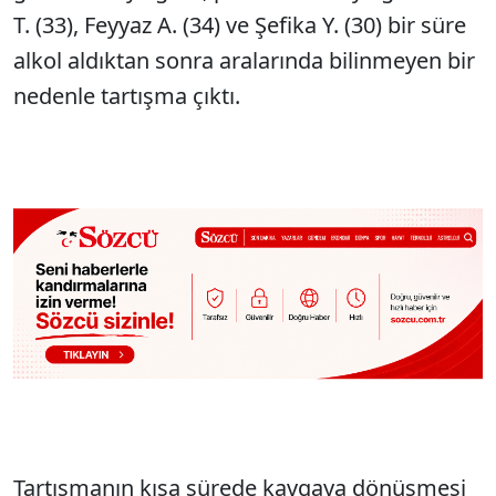
T. (33), Feyyaz A. (34) ve Şefika Y. (30) bir süre
alkol aldıktan sonra aralarında bilinmeyen bir
nedenle tartışma çıktı.
Tartışmanın kısa sürede kavgaya dönüşmesi