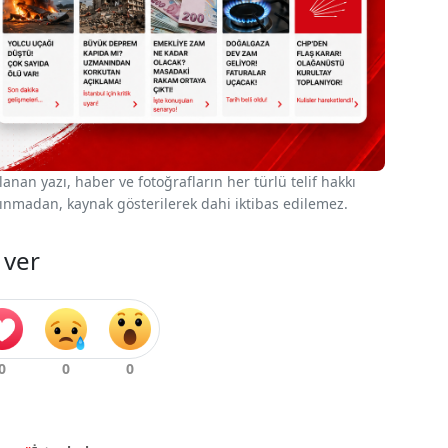
nan yazı, haber ve fotoğrafların her türlü telif hakkı
 alınmadan, kaynak gösterilerek dahi iktibas edilemez.
 ver