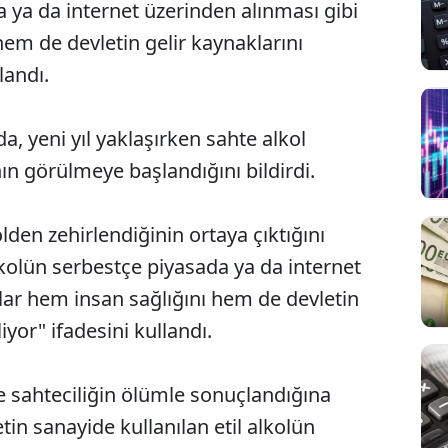
a ya da internet üzerinden alınması gibi
em de devletin gelir kaynaklarını
landı.
a, yeni yıl yaklaşırken sahte alkol
ın görülmeye başlandığını bildirdi.
lden zehirlendiğinin ortaya çıktığını
kolün serbestçe piyasada ya da internet
ar hem insan sağlığını hem de devletin
iyor" ifadesini kullandı.
e sahteciliğin ölümle sonuçlandığına
tin sanayide kullanılan etil alkolün