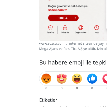
www.sozcu.com.tr internet sitesinde yayınla
Mega Ajans ve Rek. Tic. A.Ş'ye aittir. İzin
Bu habere emoji ile tepki
Etiketler