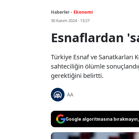
Haberler -
Ekonomi
30 Kasım 2024 - 13:27
Esnaflardan 'sa
Türkiye Esnaf ve Sanatkarları 
sahteciliğin ölümle sonuçlandığ
gerektiğini belirtti.
AA
Google algoritmasına bırakmayın, 