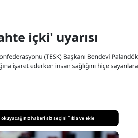
hte içki' uyarısı
Konfederasyonu (TESK) Başkanı Bendevi Palandöke
ına işaret ederken insan sağlığını hiçe sayanlara
okuyacağınız haberi siz seçin! Tıkla ve ekle