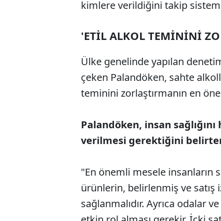
kimlere verildiğini takip sistem
'ETİL ALKOL TEMİNİNİ Z
Ülke genelinde yapılan denetiml
çeken Palandöken, sahte alkoll
teminini zorlaştırmanın en öne
Palandöken, insan sağlığını 
verilmesi gerektiğini belirte
"En önemli mesele insanların sa
ürünlerin, belirlenmiş ve satış
sağlanmalıdır. Ayrıca odalar v
etkin rol alması gerekir. İçki s