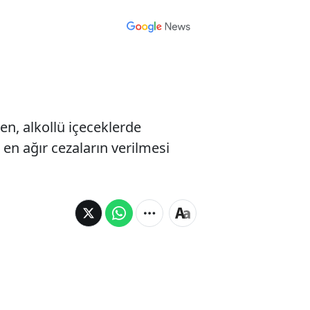
n, alkollü içeceklerde
 en ağır cezaların verilmesi