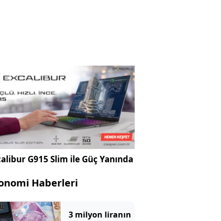
alibur G915 Slim ile Güç Yanında
onomi Haberleri
3 milyon liranın