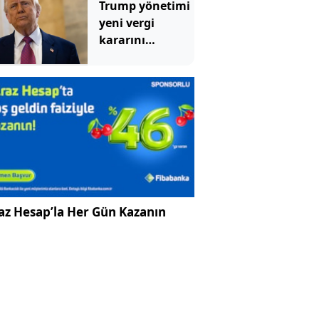
Trump yönetimi
yeni vergi
kararını
imzaladı
az Hesap’la Her Gün Kazanın