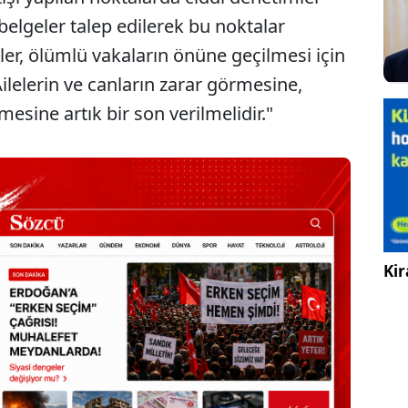
 belgeler talep edilerek bu noktalar
ler, ölümlü vakaların önüne geçilmesi için
Ailelerin ve canların zarar görmesine,
sine artık bir son verilmelidir."
Kir