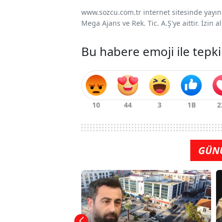
www.sozcu.com.tr internet sitesinde yayınla
Mega Ajans ve Rek. Tic. A.Ş'ye aittir. İzin
Bu habere emoji ile tepki
GÜN