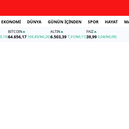
EKONOMİ
DÜNYA
GÜNÜN İÇİNDEN
SPOR
HAYAT
M
BITCOIN
ALTIN
FAİZ
64.656,17
6.503,39
39,99
0,19)
169,45
(%0,26)
7,31
(%0,11)
0,04
(%0,09)