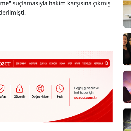
nme" suçlamasıyla hakim karşısına çıkmış
erilmişti.