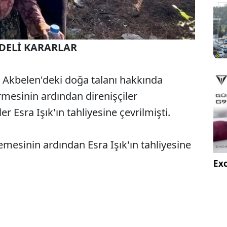
DELİ KARARLAR
Akbelen'deki doğa talanı hakkında
mesinin ardından direnişçiler
r Esra Işık'ın tahliyesine çevrilmişti.
emesinin ardından Esra Işık'ın tahliyesine
Exc