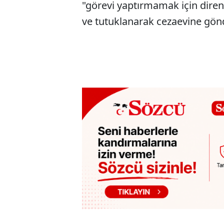
"görevi yaptırmamak için dire
ve tutuklanarak cezaevine gönd