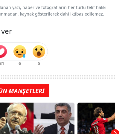
nan yazı, haber ve fotoğrafların her türlü telif hakkı
 alınmadan, kaynak gösterilerek dahi iktibas edilemez.
 ver
ÜN MANŞETLERİ