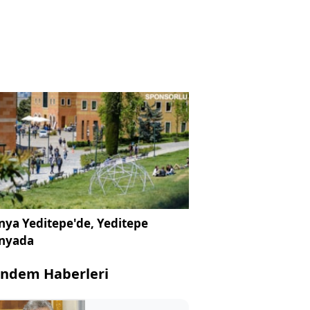
ya Yeditepe'de, Yeditepe
nyada
ndem Haberleri