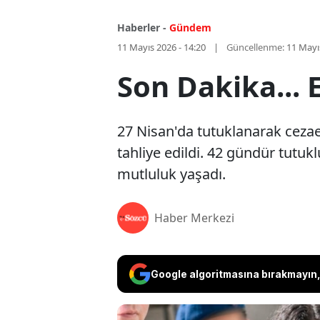
Haberler -
Gündem
11 Mayıs 2026 - 14:20
Güncellenme:
11 Mayı
Son Dakika... E
27 Nisan'da tutuklanarak cezae
tahliye edildi. 42 gündür tutuk
mutluluk yaşadı.
Haber Merkezi
Google algoritmasına bırakmayın, 