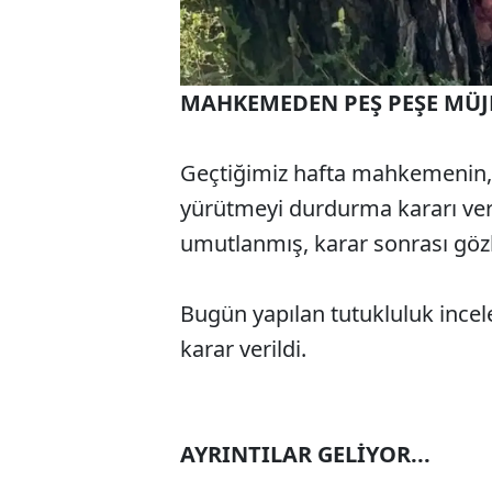
MAHKEMEDEN PEŞ PEŞE MÜJ
Geçtiğimiz hafta mahkemenin, 
yürütmeyi durdurma kararı ver
umutlanmış, karar sonrası gözle
Bugün yapılan tutukluluk incel
karar verildi.
AYRINTILAR GELİYOR...