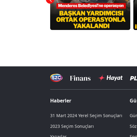
Haberler
Gü
31 Mart 2024 Yerel Seçim Sonuçları
Gün
2023 Seçim Sonuçları
Söz
Yazarlar
Spo