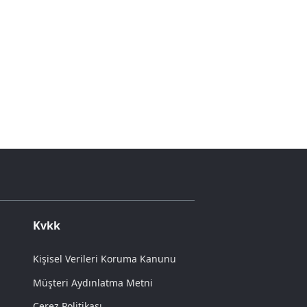
Kvkk
Kişisel Verileri Koruma Kanunu
Müşteri Aydınlatma Metni
Çerez Politikası