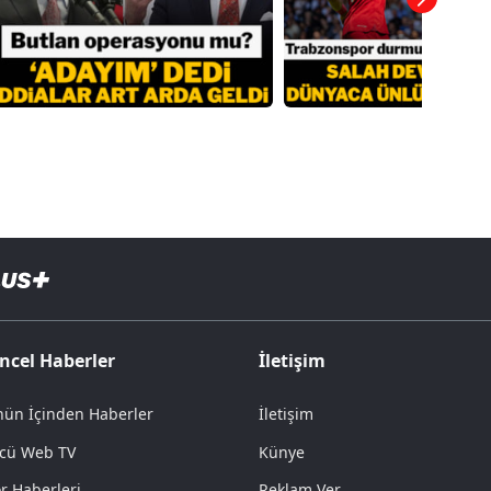
ncel Haberler
İletişim
ün İçinden Haberler
İletişim
cü Web TV
Künye
r Haberleri
Reklam Ver