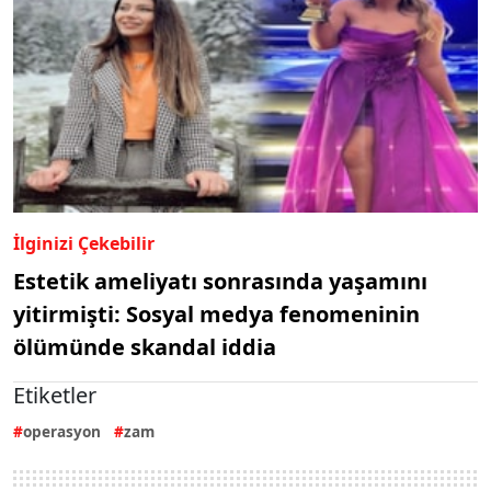
İlginizi Çekebilir
Estetik ameliyatı sonrasında yaşamını
yitirmişti: Sosyal medya fenomeninin
ölümünde skandal iddia
Etiketler
operasyon
zam