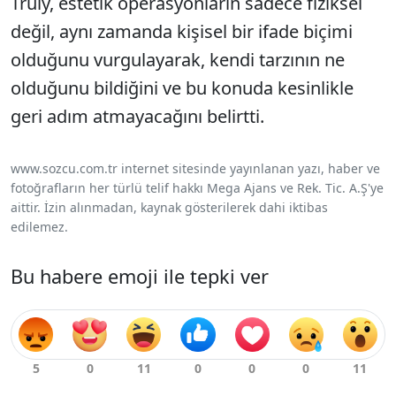
Truly, estetik operasyonların sadece fiziksel
değil, aynı zamanda kişisel bir ifade biçimi
olduğunu vurgulayarak, kendi tarzının ne
olduğunu bildiğini ve bu konuda kesinlikle
geri adım atmayacağını belirtti.
www.sozcu.com.tr internet sitesinde yayınlanan yazı, haber ve
fotoğrafların her türlü telif hakkı Mega Ajans ve Rek. Tic. A.Ş'ye
aittir. İzin alınmadan, kaynak gösterilerek dahi iktibas
edilemez.
Bu habere emoji ile tepki ver