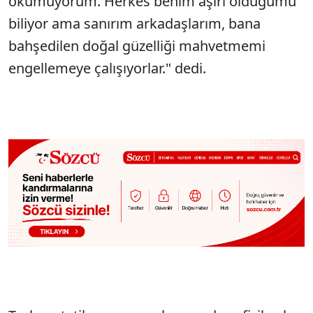
okumuyorum. Herkes benim aşırı olduğumu
biliyor ama sanırım arkadaşlarım, bana
bahşedilen doğal güzelliği mahvetmemi
engellemeye çalışıyorlar." dedi.