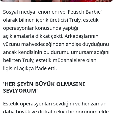
Sosyal medya fenomeni ve 'Fetisch Barbie'
olarak bilinen içerik üreticisi Truly, estetik
operasyonlar konusunda yaptığı
açıklamalarla dikkat çekti. Arkadaşlarının
yüzünü mahvedeceğinden endişe duyduğunu
ancak kendisinin bu durumu umursamadığını
belirten Truly, estetik müdahalelere olan
ilgisini açıkça ifade etti.
'HER ŞEYİN BÜYÜK OLMASINI
SEVİYORUM'
Estetik operasyonları sevdiğini ve her zaman
daha büyük ve dikkat çekici bir görünüm elde