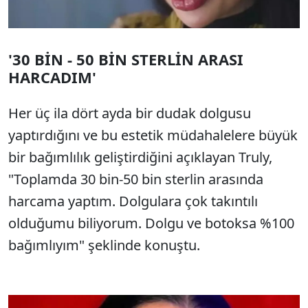
'30 BİN - 50 BİN STERLİN ARASI
HARCADIM'
Her üç ila dört ayda bir dudak dolgusu
yaptırdığını ve bu estetik müdahalelere büyük
bir bağımlılık geliştirdiğini açıklayan Truly,
"Toplamda 30 bin-50 bin sterlin arasında
harcama yaptım. Dolgulara çok takıntılı
olduğumu biliyorum. Dolgu ve botoksa %100
bağımlıyım" şeklinde konuştu.