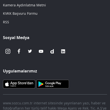
Kamera Aydınlatma Metni
KVKK Başvuru Formu
RSS
Sosyal Medya
Uygulamalarımız
www.sozcu.com.tr internet sitesinde yayınlanan yazı, haber ve
fotoğrafların her türlü telif hakkı Mega Ajans ve Rek. Tic. A.Ş'ye