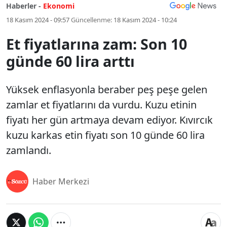
Haberler -
Ekonomi
18 Kasım 2024 - 09:57
Güncellenme:
18 Kasım 2024 - 10:24
Et fiyatlarına zam: Son 10
günde 60 lira arttı
Yüksek enflasyonla beraber peş peşe gelen
zamlar et fiyatlarını da vurdu. Kuzu etinin
fiyatı her gün artma­ya devam ediyor. Kıvır­cık
kuzu karkas etin fiyatı son 10 günde 60 lira
zam­landı.
Haber Merkezi