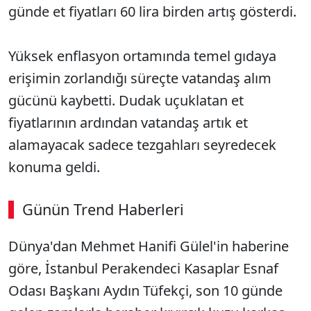
günde et fiyatları 60 lira birden artış gösterdi.
Yüksek enflasyon ortamında temel gıdaya
erişimin zorlandığı süreçte vatandaş alım
gücünü kaybetti. Dudak uçuklatan et
fiyatlarının ardından vatandaş artık et
alamayacak sadece tezgahları seyredecek
konuma geldi.
Günün Trend Haberleri
Dünya'dan Mehmet Hanifi Gülel'in haberine
SÖZCÜ SON DAKİKA
göre, İstan­bul Perakendeci Kasaplar Esnaf
Odası Başkanı Aydın Tüfekçi, son 10 günde