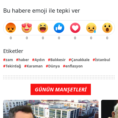
Bu habere emoji ile tepki ver
Etiketler
zam
haber
Aydın
Balıkesir
Çanakkale
İstanbul
Tekirdağ
Karaman
Dünya
enflasyon
GÜNÜN MANŞETLERİ