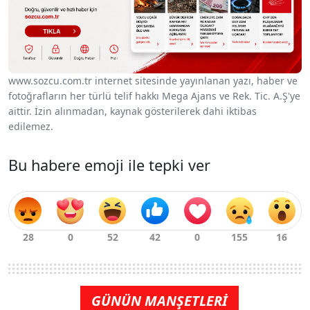
www.sozcu.com.tr internet sitesinde yayınlanan yazı, haber ve
fotoğrafların her türlü telif hakkı Mega Ajans ve Rek. Tic. A.Ş'ye
aittir. İzin alınmadan, kaynak gösterilerek dahi iktibas
edilemez.
Bu habere emoji ile tepki ver
GÜNÜN MANŞETLERİ