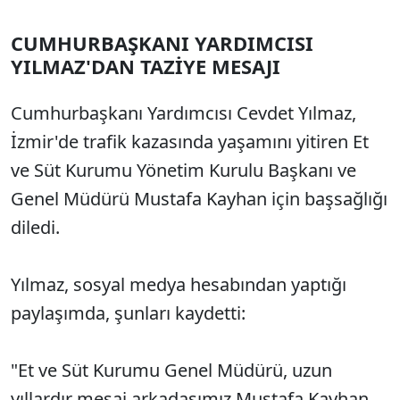
CUMHURBAŞKANI YARDIMCISI
YILMAZ'DAN TAZİYE MESAJI
Cumhurbaşkanı Yardımcısı Cevdet Yılmaz,
İzmir'de trafik kazasında yaşamını yitiren Et
ve Süt Kurumu Yönetim Kurulu Başkanı ve
Genel Müdürü Mustafa Kayhan için başsağlığı
diledi.
Yılmaz, sosyal medya hesabından yaptığı
paylaşımda, şunları kaydetti:
"Et ve Süt Kurumu Genel Müdürü, uzun
yıllardır mesai arkadaşımız Mustafa Kayhan