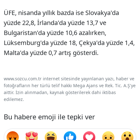
ÜFE, nisanda yıllık bazda ise Slovakya'da
yüzde 22,8, İrlanda'da yüzde 13,7 ve
Bulgaristan'da yüzde 10,6 azalırken,
Lüksemburg'da yüzde 18, Çekya'da yüzde 1,4,
Malta'da yüzde 0,7 artış gösterdi.
www.sozcu.com.tr internet sitesinde yayınlanan yazı, haber ve
fotoğrafların her türlü telif hakkı Mega Ajans ve Rek. Tic. A.Ş'ye
aittir. İzin alınmadan, kaynak gösterilerek dahi iktibas
edilemez.
Bu habere emoji ile tepki ver