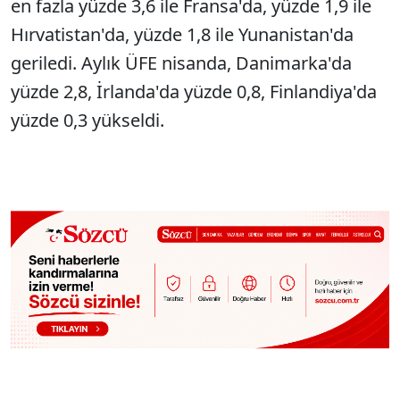
en fazla yüzde 3,6 ile Fransa'da, yüzde 1,9 ile
Hırvatistan'da, yüzde 1,8 ile Yunanistan'da
geriledi. Aylık ÜFE nisanda, Danimarka'da
yüzde 2,8, İrlanda'da yüzde 0,8, Finlandiya'da
yüzde 0,3 yükseldi.