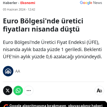
Haberler -
Ekonomi
05 Haziran 2024 - 12:42
Euro Bölgesi'nde üretici
fiyatları nisanda düştü
Euro Bölgesi'nde Üretici Fiyat Endeksi (ÜFE),
nisanda aylık bazda yüzde 1 geriledi. Beklenti
ÜFE'nin aylık yüzde 0,6 azalacağı yönündeydi.
AA
Google algoritmasına bırakmayın, okuyacağınız haberi