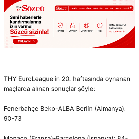
THY EuroLeague'in 20. haftasında oynanan
maçlarda alınan sonuçlar şöyle:
Fenerbahçe Beko-ALBA Berlin (Almanya):
90-73
Monaco (Fransa)-Barcelona (İspanya): 84-