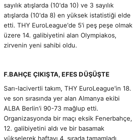
sayılık atışlarda (10'da 10) ve 3 sayılık
atışlarda (10'da 8) en yüksek istatistiği elde
etti. THY EuroLeague'de 5'i peş peşe olmak
üzere 14. galibiyetini alan Olympiakos,
zirvenin yeni sahibi oldu.
F.BAHÇE ÇIKIŞTA, EFES DÜŞÜŞTE
Sarı-lacivertli takım, THY EuroLeague'in 18.
ve son sırasında yer alan Almanya ekibi
ALBA Berlin'i 90-73 mağlup etti.
Organizasyonda bir maçı eksik Fenerbahçe,
12. galibiyetini aldı ve bir basamak
yükselerek haftayı 4. sırada tamamladı.