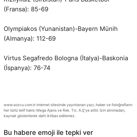
(Fransa): 85-69
Olympiakos (Yunanistan)-Bayern Münih
(Almanya): 112-69
Virtus Segafredo Bologna (İtalya)-Baskonia
(İspanya): 76-74
www.sozcu.com.tr internet sitesinde yayınlanan yazı, haber ve fotoğrafların
her türlü telif hakkı Mega Ajans ve Rek. Tic. A.Ş'ye aittir. İzin alınmadan,
kaynak gösterilerek dahi iktibas edilemez.
Bu habere emoji ile tepki ver