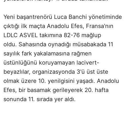
Yeni başantrenörü Luca Banchi yönetiminde
çıktığı ilk maçta Anadolu Efes, Fransa'nın
LDLC ASVEL takımına 82-76 mağlup
oldu. Sahasında oynadığı müsabakada 11
sayılık fark yakalamasına rağmen
üstünlüğünü koruyamayan lacivert-
beyazlılar, organizasyonda 3'ü üst üste
olmak üzere 10. yenilgisini yaşadı. Anadolu
Efes, bir basamak gerileyerek 20. hafta
sonunda 11. sırada yer aldı.