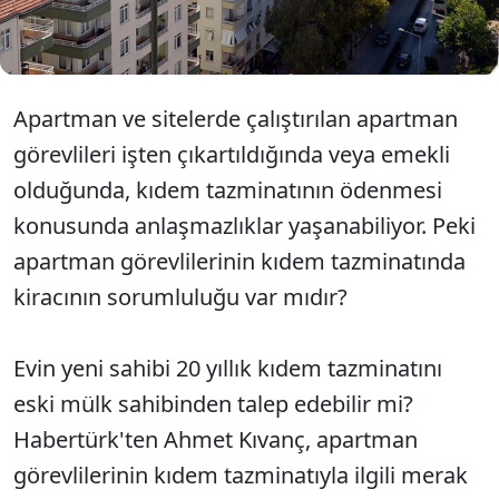
koruyan o yasal güvence ve apartman görevlisi
tazminatına dair tüm bilinmeyenler.
Apartman ve sitelerde çalıştırılan apartman
görevlileri işten çıkartıldığında veya emekli
olduğunda, kıdem tazminatının ödenmesi
konusunda anlaşmazlıklar yaşanabiliyor. Peki
apartman görevlilerinin kıdem tazminatında
kiracının sorumluluğu var mıdır?
Evin yeni sahibi 20 yıllık kıdem tazminatını
eski mülk sahibinden talep edebilir mi?
Habertürk'ten Ahmet Kıvanç, apartman
görevlilerinin kıdem tazminatıyla ilgili merak