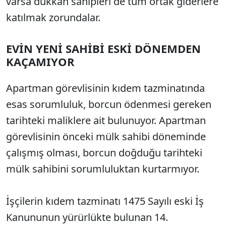
varsa dükkan sahipleri de tüm ortak giderlere
katılmak zorundalar.
EVİN YENİ SAHİBİ ESKİ DÖNEMDEN
KAÇAMIYOR
Apartman görevlisinin kıdem tazminatında
esas sorumluluk, borcun ödenmesi gereken
tarihteki maliklere ait bulunuyor. Apartman
görevlisinin önceki mülk sahibi döneminde
çalışmış olması, borcun doğduğu tarihteki
mülk sahibini sorumluluktan kurtarmıyor.
İşçilerin kıdem tazminatı 1475 Sayılı eski İş
Kanununun yürürlükte bulunan 14.