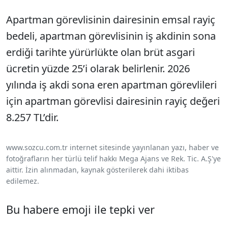
Apartman görevlisinin dairesinin emsal rayiç
bedeli, apartman görevlisinin iş akdinin sona
erdiği tarihte yürürlükte olan brüt asgari
ücretin yüzde 25’i olarak belirlenir. 2026
yılında iş akdi sona eren apartman görevlileri
için apartman görevlisi dairesinin rayiç değeri
8.257 TL’dir.
www.sozcu.com.tr internet sitesinde yayınlanan yazı, haber ve
fotoğrafların her türlü telif hakkı Mega Ajans ve Rek. Tic. A.Ş'ye
aittir. İzin alınmadan, kaynak gösterilerek dahi iktibas
edilemez.
Bu habere emoji ile tepki ver