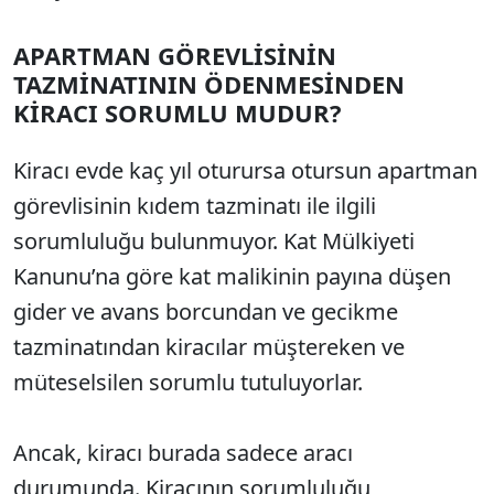
APARTMAN GÖREVLİSİNİN
TAZMİNATININ ÖDENMESİNDEN
KİRACI SORUMLU MUDUR?
Kiracı evde kaç yıl oturursa otursun apartman
görevlisinin kıdem tazminatı ile ilgili
sorumluluğu bulunmuyor. Kat Mülkiyeti
Kanunu’na göre kat malikinin payına düşen
gider ve avans borcundan ve gecikme
tazminatından kiracılar müştereken ve
müteselsilen sorumlu tutuluyorlar.
Ancak, kiracı burada sadece aracı
durumunda. Kiracının sorumluluğu,