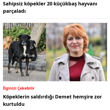
Sahipsiz köpekler 20 küçükbaş hayvanı
parçaladı
İlginizi Çekebilir
Köpeklerin saldırdığı Demet hemşire zor
kurtuldu