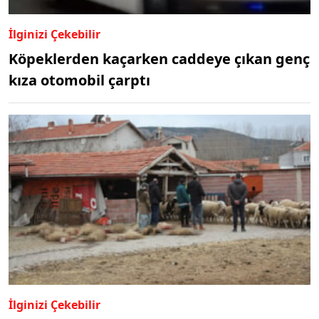
İlginizi Çekebilir
Köpeklerden kaçarken caddeye çıkan genç
kıza otomobil çarptı
İlginizi Çekebilir