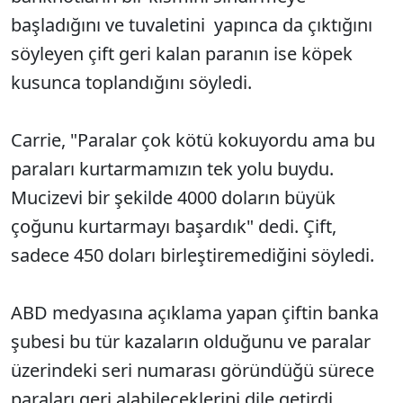
başladığını ve tuvaletini yapınca da çıktığını
söyleyen çift geri kalan paranın ise köpek
kusunca toplandığını söyledi.
Carrie, "Paralar çok kötü kokuyordu ama bu
paraları kurtarmamızın tek yolu buydu.
Mucizevi bir şekilde 4000 doların büyük
çoğunu kurtarmayı başardık" dedi. Çift,
sadece 450 doları birleştiremediğini söyledi.
ABD medyasına açıklama yapan çiftin banka
şubesi bu tür kazaların olduğunu ve paralar
üzerindeki seri numarası göründüğü sürece
paraları geri alabileceklerini dile getirdi.