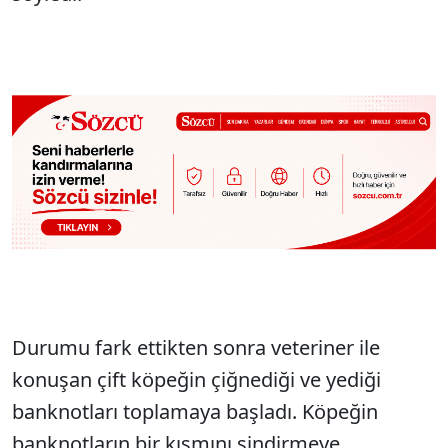
Durumu fark ettikten sonra veteriner ile
konuşan çift köpeğin çiğnediği ve yediği
banknotları toplamaya başladı. Köpeğin
banknotların bir kısmını sindirmeye