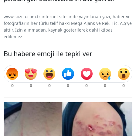
www.sozcu.com.tr internet sitesinde yayınlanan yazı, haber ve
fotoğrafların her türlü telif hakkı Mega Ajans ve Rek. Tic. A.Ş'ye
aittir. İzin alınmadan, kaynak gösterilerek dahi iktibas
edilemez.
Bu habere emoji ile tepki ver