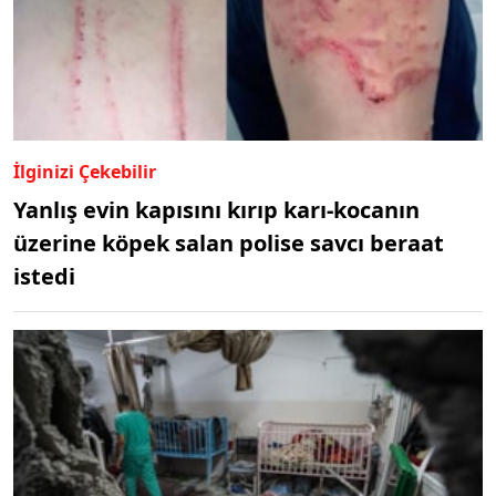
İlginizi Çekebilir
Yanlış evin kapısını kırıp karı-kocanın
üzerine köpek salan polise savcı beraat
istedi