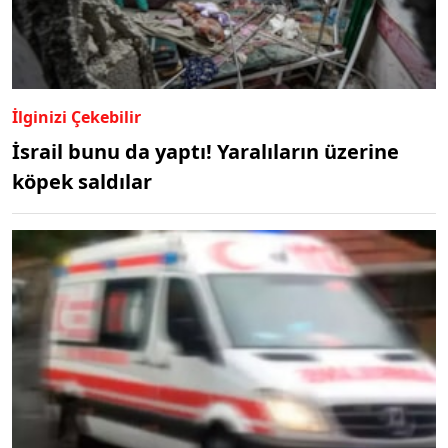
İlginizi Çekebilir
İsrail bunu da yaptı! Yaralıların üzerine
köpek saldılar