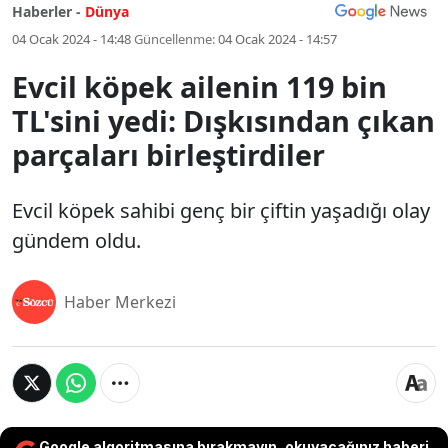
Haberler -
Dünya
04 Ocak 2024 - 14:48
Güncellenme:
04 Ocak 2024 - 14:57
Evcil köpek ailenin 119 bin
TL'sini yedi: Dışkısından çıkan
parçaları birleştirdiler
Evcil köpek sahibi genç bir çiftin yaşadığı olay
gündem oldu.
Haber Merkezi
Google algoritmasına bırakmayın, okuyacağınız haberi