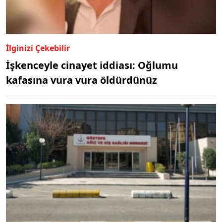
İlginizi Çekebilir
İşkenceyle cinayet iddiası: Oğlumu
kafasına vura vura öldürdünüz