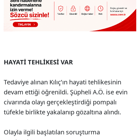
HAYATİ TEHLİKESİ VAR
Tedaviye alınan Kılıç’ın hayati tehlikesinin
devam ettiği öğrenildi. Şüpheli A.Ö. ise evin
civarında olayı gerçekleştirdiği pompalı
tüfekle birlikte yakalanıp gözaltına alındı.
Olayla ilgili başlatılan soruşturma