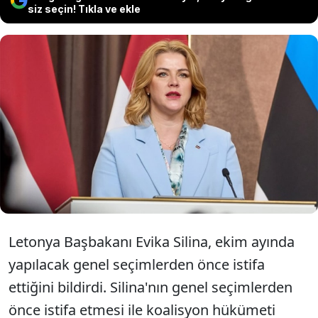
siz seçin! Tıkla ve ekle
Letonya Başbakanı Evika Silina, ekim
ayında yapılacak genel seçimlerden
önce istifasını duyurdu.
Letonya Başbakanı Evika Silina, ekim ayında
yapılacak genel seçimlerden önce istifa
ettiğini bildirdi. Silina'nın genel seçimlerden
önce istifa etmesi ile koalisyon hükümeti