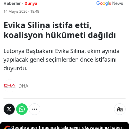
Haberler -
Dünya
14 Mayıs 2026 - 18:48
Evika Siliņa istifa etti,
koalisyon hükümeti dağıldı
Letonya Başbakanı Evika Silina, ekim ayında
yapılacak genel seçimlerden önce istifasını
duyurdu.
DHA
Google algoritmasına bırakmayın, okuyacağınız haberi