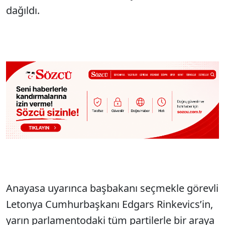
dağıldı.
Anayasa uyarınca başbakanı seçmekle görevli
Letonya Cumhurbaşkanı Edgars Rinkevics’in,
yarın parlamentodaki tüm partilerle bir araya