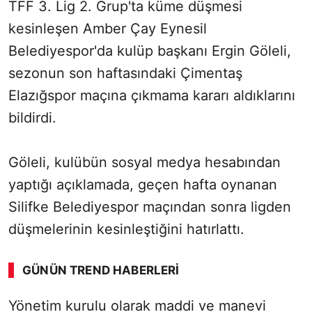
TFF 3. Lig 2. Grup'ta küme düşmesi
kesinleşen Amber Çay Eynesil
Belediyespor'da kulüp başkanı Ergin Göleli,
sezonun son haftasındaki Çimentaş
Elazığspor maçına çıkmama kararı aldıklarını
bildirdi.
Göleli, kulübün sosyal medya hesabından
yaptığı açıklamada, geçen hafta oynanan
Silifke Belediyespor maçından sonra ligden
düşmelerinin kesinleştiğini hatırlattı.
GÜNÜN TREND HABERLERI
Yönetim kurulu olarak maddi ve manevi