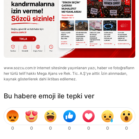
www.sozcu.com.tr internet sitesinde yayınlanan yazı, haber ve fotoğrafların
her türlü telif hakkı Mega Ajans ve Rek. Tic. A.Ş'ye aittir. İzin alınmadan,
kaynak gösterilerek dahi iktibas edilemez.
Bu habere emoji ile tepki ver