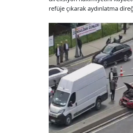
refüje çıkarak aydınlatma direğ