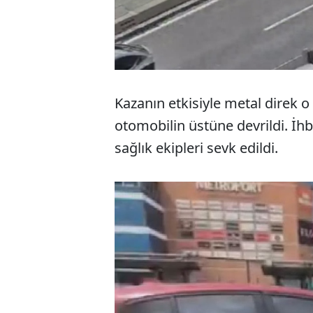
Kazanın etkisiyle metal direk o
otomobilin üstüne devrildi. İhba
sağlık ekipleri sevk edildi.