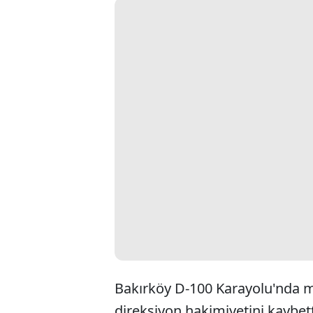
Bakırköy D-100 Karayolu'nda 
direksiyon hakimiyetini kaybett