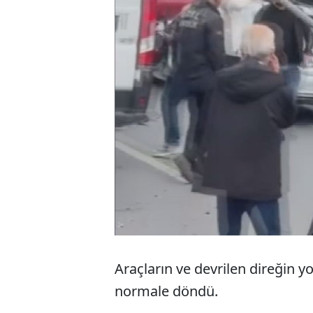
Araçların ve devrilen direğin y
normale döndü.