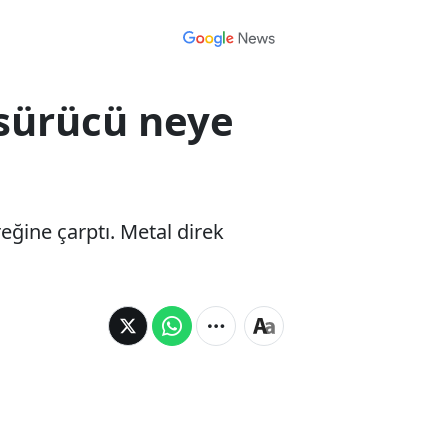
 sürücü neye
eğine çarptı. Metal direk