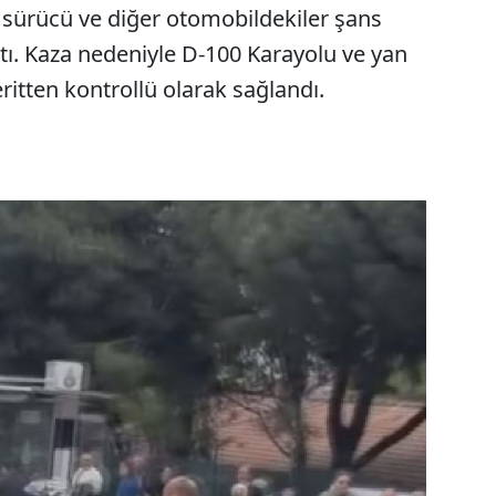
i sürücü ve diğer otomobildekiler şans
ttı. Kaza nedeniyle D-100 Karayolu ve yan
şeritten kontrollü olarak sağlandı.