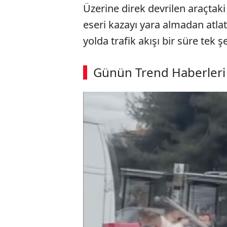
Üzerine direk devrilen araçtak
eseri kazayı yara almadan atla
yolda trafik akışı bir süre tek 
Günün Trend Haberleri