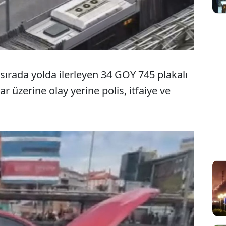
 sırada yolda ilerleyen 34 GOY 745 plakalı
r üzerine olay yerine polis, itfaiye ve