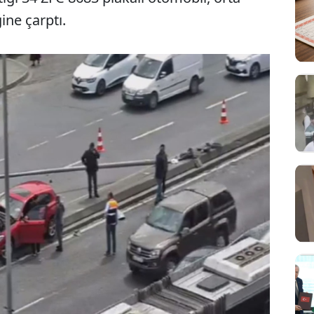
ine çarptı.